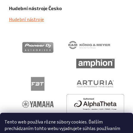
Hudební nástroje Česko
Hudební nástroje
Tento web používa rôzne súbory cookies. Ďalším
prechádzaním tohto webu vyjadrujete súhlas používaním