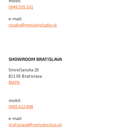
mobil:
0949 505 101
e-mail:
studio@melodystudio.sk
SHOWROOM BRATISLAVA
Smrečianska 20
811 05 Bratislava
MAPA
mobil:
0905 622 898
e-mail:
bratislava@melodyshop.sk