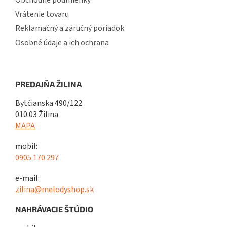
Obchodné podmienky
Vrátenie tovaru
Reklamačný a záručný poriadok
Osobné údaje a ich ochrana
PREDAJŇA ŽILINA
Bytčianska 490/122
010 03 Žilina
MAPA
mobil:
0905 170 297
e-mail:
zilina@melodyshop.sk
NAHRÁVACIE ŠTÚDIO