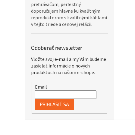
prehrávačom, perfektný
doporučujem hlavne ku kvalitným
reproduktorom s kvalitnými káblami
v tejto triede a cenovej relácii.
Odoberať newsletter
Vložte svoj e-mail a my Vám budeme
zasielať informácie o nových
produktoch na našom e-shope.
Email
PRIHLÁSIŤ SA
Z
á