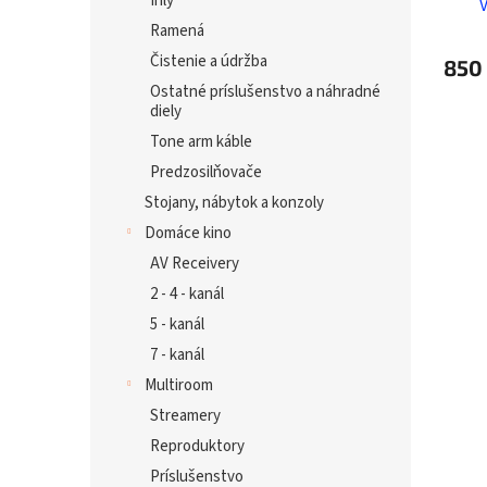
Ihly
Ramená
Čistenie a údržba
850
Ostatné príslušenstvo a náhradné
diely
Tone arm káble
Predzosilňovače
Stojany, nábytok a konzoly
Domáce kino
AV Receivery
2 - 4 - kanál
5 - kanál
7 - kanál
Multiroom
Streamery
Reproduktory
Príslušenstvo