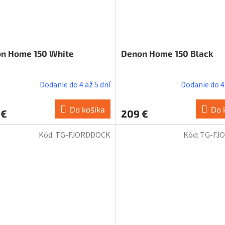
n Home 150 White
Denon Home 150 Black
Dodanie do 4 až 5 dní
Dodanie do 4 
Do košíka
Do 
 €
209 €
Kód:
TG-FJORDDOCK
Kód:
TG-FJ