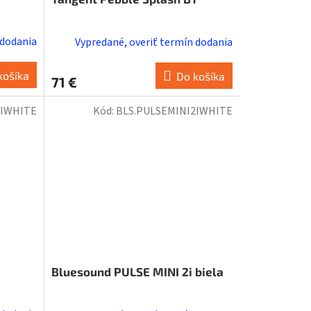
 dodania
Vypredané, overiť termín dodania
košíka
Do košíka
71 €
2IWHITE
Kód:
BLS.PULSEMINI2IWHITE
Bluesound PULSE MINI 2i biela