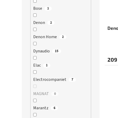
Bose
1
Denon
2
Deno
Denon Home
2
Dynaudio
15
209
Elac
1
Electrocompaniet
7
MAGNAT
0
Marantz
6