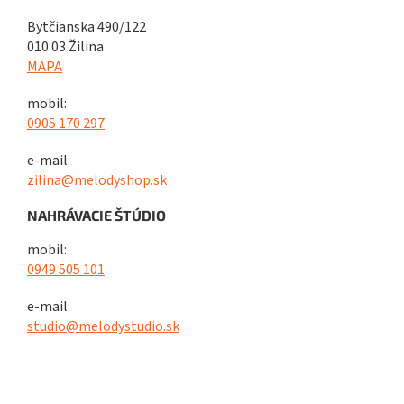
Bytčianska 490/122
010 03 Žilina
MAPA
mobil:
0905 170 297
e-mail:
zilina@melodyshop.sk
NAHRÁVACIE ŠTÚDIO
mobil:
0949 505 101
e-mail:
studio@melodystudio.sk