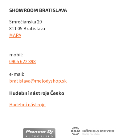
SHOWROOM BRATISLAVA
Smrečianska 20
811 05 Bratislava
MAPA
mobil:
0905 622 898
e-mail:
bratislava@melodyshop.sk
Hudební nástroje Česko
Hudební nástroje