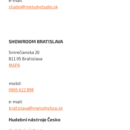
e-mail:
studio@melodystudio.sk
SHOWROOM BRATISLAVA
Smrečianska 20
811 05 Bratislava
MAPA
mobil:
0905 622 898
e-mail:
bratislava@melodyshop.sk
Hudební nástroje Česko