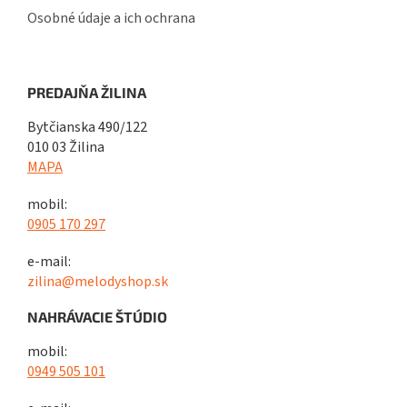
Osobné údaje a ich ochrana
PREDAJŇA ŽILINA
Bytčianska 490/122
010 03 Žilina
MAPA
mobil:
0905 170 297
e-mail:
zilina@melodyshop.sk
NAHRÁVACIE ŠTÚDIO
mobil:
0949 505 101