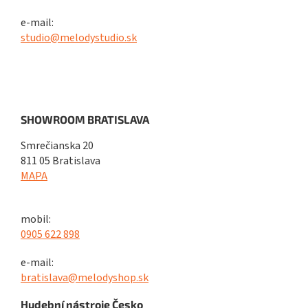
e-mail:
studio@melodystudio.sk
SHOWROOM BRATISLAVA
Smrečianska 20
811 05 Bratislava
MAPA
mobil:
0905 622 898
e-mail:
bratislava@melodyshop.sk
Hudební nástroje Česko