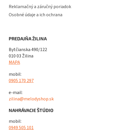
Reklamačný a záručný poriadok
Osobné údaje a ich ochrana
PREDAJŇA ŽILINA
Bytčianska 490/122
010 03 Žilina
MAPA
mobil:
0905 170 297
e-mail:
zilina@melodyshop.sk
NAHRÁVACIE ŠTÚDIO
mobil:
0949 505 101