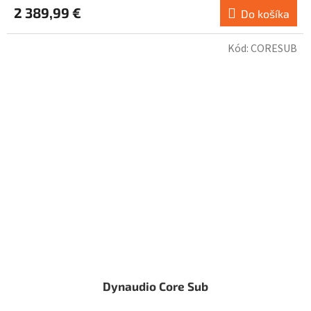
2 389,99 €
Do košíka
Kód:
CORESUB
Dynaudio Core Sub