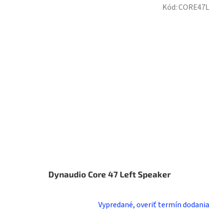
Kód:
CORE47L
Dynaudio Core 47 Left Speaker
Vypredané, overiť termín dodania