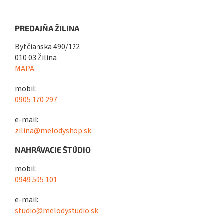
PREDAJŇA ŽILINA
Bytčianska 490/122
010 03 Žilina
MAPA
mobil:
0905 170 297
e-mail:
zilina@melodyshop.sk
NAHRÁVACIE ŠTÚDIO
mobil:
0949 505 101
e-mail:
studio@melodystudio.sk