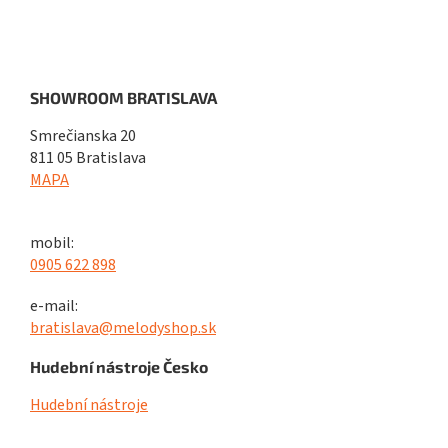
SHOWROOM BRATISLAVA
Smrečianska 20
811 05 Bratislava
MAPA
mobil:
0905 622 898
e-mail:
bratislava@melodyshop.sk
Hudební nástroje Česko
Hudební nástroje