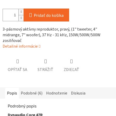
Pridať do košíka
3-pásmový aktívny reproduktor, pravý, (1" tweeter, 4"
midrange, 7" woofer), 37 Hz - 31 kHz, 150W/500W/500W
zosilňovač
Detailné informácie
OPÝTAŤ SA
STRÁŽIŤ
ZDIEĽAŤ
Popis
Podobné (6)
Hodnotenie
Diskusia
Podrobný popis
Dynaudio Core 47R