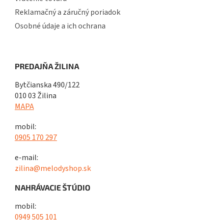
Reklamačný a záručný poriadok
Osobné údaje a ich ochrana
PREDAJŇA ŽILINA
Bytčianska 490/122
010 03 Žilina
MAPA
mobil:
0905 170 297
e-mail:
zilina@melodyshop.sk
NAHRÁVACIE ŠTÚDIO
mobil:
0949 505 101