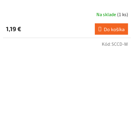
Na sklade
(
1 ks
)
1,19 €
Do košíka
Kód:
SCCD-W