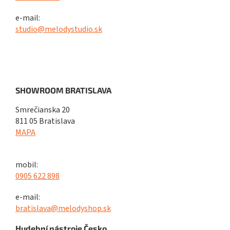
e-mail:
studio@melodystudio.sk
SHOWROOM BRATISLAVA
Smrečianska 20
811 05 Bratislava
MAPA
mobil:
0905 622 898
e-mail:
bratislava@melodyshop.sk
Hudební nástroje Česko