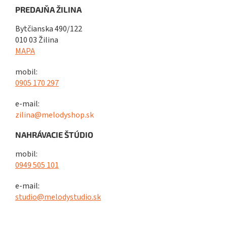
PREDAJŇA ŽILINA
Bytčianska 490/122
010 03 Žilina
MAPA
mobil:
0905 170 297
e-mail:
zilina@melodyshop.sk
NAHRÁVACIE ŠTÚDIO
mobil:
0949 505 101
e-mail:
studio@melodystudio.sk