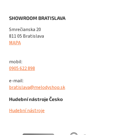
SHOWROOM BRATISLAVA
Smrečianska 20
811 05 Bratislava
MAPA
mobil:
0905 622 898
e-mail:
bratislava@melodyshop.sk
Hudební nástroje Česko
Hudební nástroje