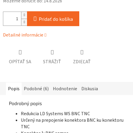
Môžeme doručiť do:
14.8.2026
Pridať do košíka
Detailné informácie
OPÝTAŤ SA
STRÁŽIŤ
ZDIEĽAŤ
Popis
Podobné (6)
Hodnotenie
Diskusia
Podrobný popis
Redukcia LD Systems WS BNC TNC
Určený na prepojenie konektora BNC ku konektoru
TNC