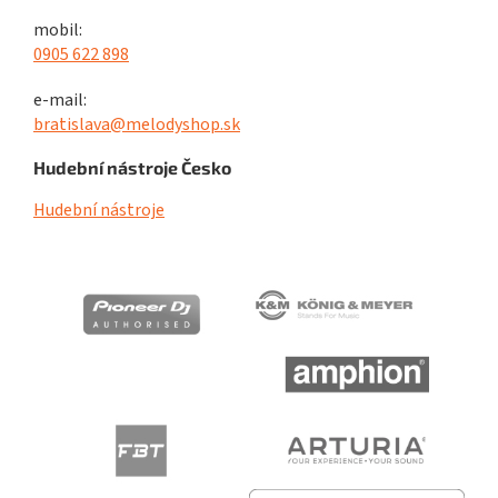
mobil:
0905 622 898
e-mail:
bratislava@melodyshop.sk
Hudební nástroje Česko
Hudební nástroje