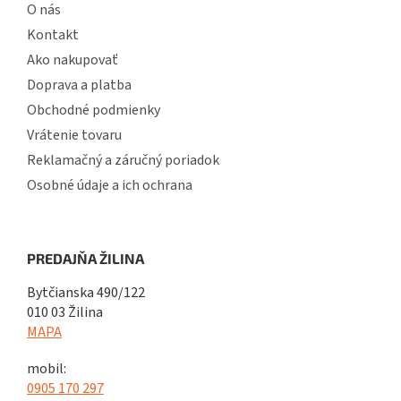
O nás
Kontakt
Ako nakupovať
Doprava a platba
Obchodné podmienky
Vrátenie tovaru
Reklamačný a záručný poriadok
Osobné údaje a ich ochrana
PREDAJŇA ŽILINA
Bytčianska 490/122
010 03 Žilina
MAPA
mobil:
0905 170 297