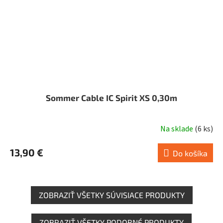
Sommer Cable IC Spirit XS 0,30m
Na sklade
(
6 ks
)
13,90 €
Do košíka
ZOBRAZIŤ VŠETKY SÚVISIACE PRODUKTY
ZOBRAZIŤ VŠETKY PODOBNÉ PRODUKTY