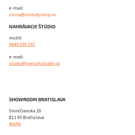
e-mail:
zilina@melodyshop.sk
NAHRÁVACIE ŠTÚDIO
mobil:
0949 505 101
e-mail:
studio@melodystudio.sk
SHOWROOM BRATISLAVA
Smrečianska 20
811 05 Bratislava
MAPA