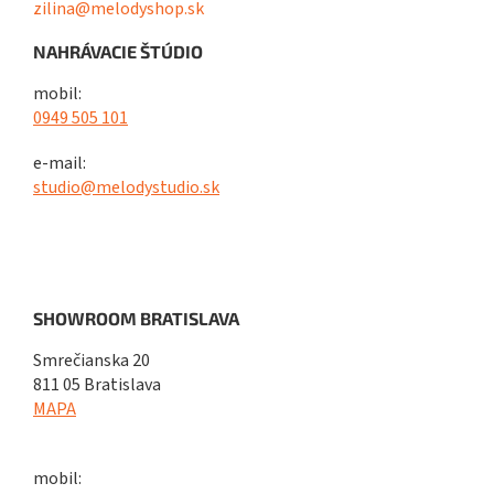
zilina@melodyshop.sk
NAHRÁVACIE ŠTÚDIO
mobil:
0949 505 101
e-mail:
studio@melodystudio.sk
SHOWROOM BRATISLAVA
Smrečianska 20
811 05 Bratislava
MAPA
mobil: