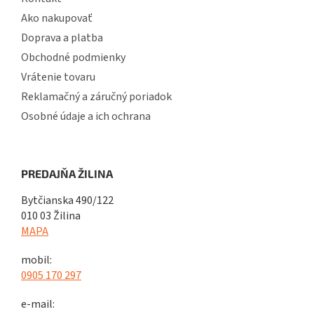
Ako nakupovať
Doprava a platba
Obchodné podmienky
Vrátenie tovaru
Reklamačný a záručný poriadok
Osobné údaje a ich ochrana
PREDAJŇA ŽILINA
Bytčianska 490/122
010 03 Žilina
MAPA
mobil:
0905 170 297
e-mail: