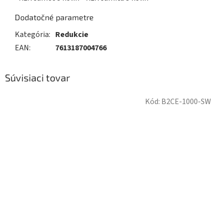
Dodatočné parametre
Kategória
:
Redukcie
EAN
:
7613187004766
Súvisiaci tovar
Kód:
B2CE-1000-SW