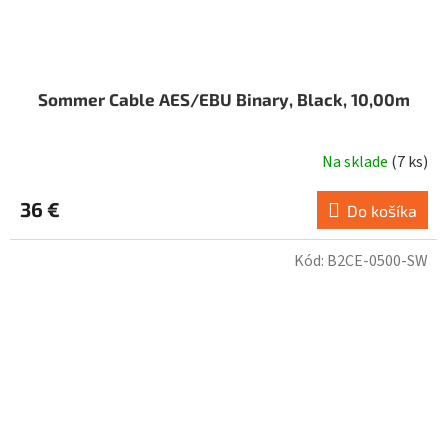
Sommer Cable AES/EBU Binary, Black, 10,00m
Na sklade
(
7 ks
)
36 €
Do košíka
Kód:
B2CE-0500-SW