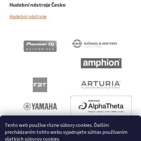
Hudební nástroje Česko
Hudební nástroje
Tento web používa rôzne súbory cookies. Ďalším
prechádzaním tohto webu vyjadrujete súhlas používaním
všetkých súborov cookies.