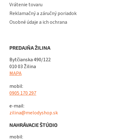
Vrátenie tovaru
Reklamačný a záručný poriadok
Osobné údaje a ich ochrana
PREDAJŇA ŽILINA
Bytčianska 490/122
010 03 Žilina
MAPA
mobil:
0905 170 297
e-mail:
zilina@melodyshop.sk
NAHRÁVACIE ŠTÚDIO
mobil: