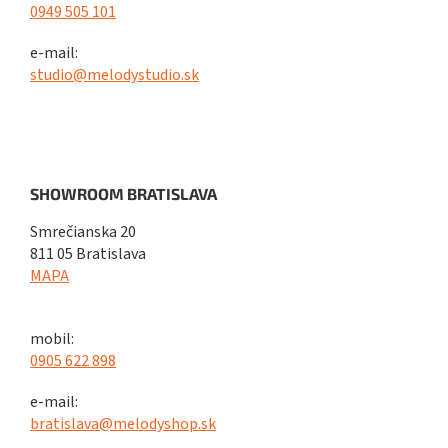
0949 505 101
e-mail:
studio@melodystudio.sk
SHOWROOM BRATISLAVA
Smrečianska 20
811 05 Bratislava
MAPA
mobil:
0905 622 898
e-mail:
bratislava@melodyshop.sk