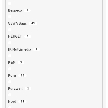
Bespeco
5
GEWA Bags
43
HÉRGÉT
3
IK Multimedia
2
K&M
3
Korg
26
Kurzweil
1
Nord
11