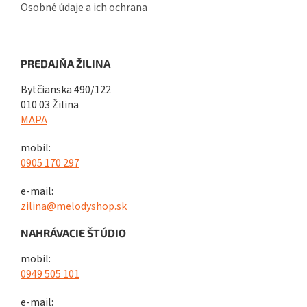
Osobné údaje a ich ochrana
PREDAJŇA ŽILINA
Bytčianska 490/122
010 03 Žilina
MAPA
mobil:
0905 170 297
e-mail:
zilina@melodyshop.sk
NAHRÁVACIE ŠTÚDIO
mobil:
0949 505 101
e-mail: