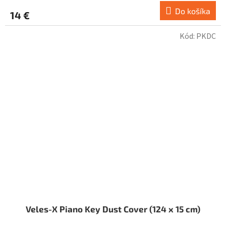
Do košíka
14 €
Kód:
PKDC
Veles-X Piano Key Dust Cover (124 x 15 cm)