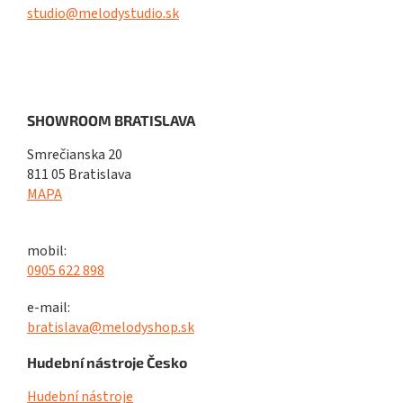
studio@melodystudio.sk
SHOWROOM BRATISLAVA
Smrečianska 20
811 05 Bratislava
MAPA
mobil:
0905 622 898
e-mail:
bratislava@melodyshop.sk
Hudební nástroje Česko
Hudební nástroje