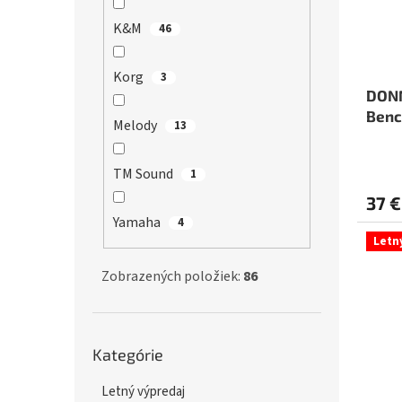
K&M
46
Korg
3
DONN
Benc
Melody
13
TM Sound
1
37 €
Yamaha
4
Letn
Zobrazených položiek:
86
Preskočiť
Kategórie
kategórie
Letný výpredaj