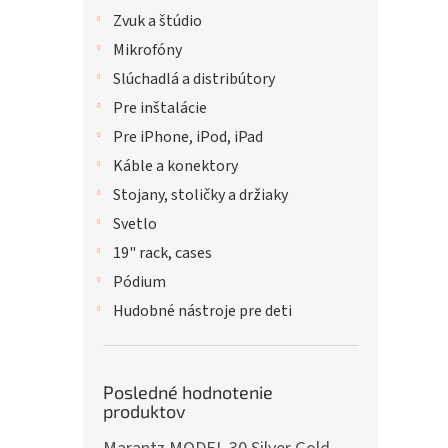
Zvuk a štúdio
Mikrofóny
Slúchadlá a distribútory
Pre inštalácie
Pre iPhone, iPod, iPad
Káble a konektory
Stojany, stoličky a držiaky
Svetlo
19" rack, cases
Pódium
Hudobné nástroje pre deti
Posledné hodnotenie
produktov