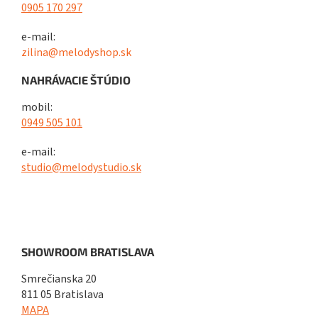
0905 170 297
e-mail:
zilina@melodyshop.sk
NAHRÁVACIE ŠTÚDIO
mobil:
0949 505 101
e-mail:
studio@melodystudio.sk
SHOWROOM BRATISLAVA
Smrečianska 20
811 05 Bratislava
MAPA