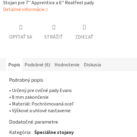
Stojan pre 7'' Apprentice a 6'' RealFeel pady
Detailné informácie
OPÝTAŤ SA
STRÁŽIŤ
ZDIEĽAŤ
Popis
Podobné (6)
Hodnotenie
Diskusia
Podrobný popis
• Určený pre cvičné pady Evans
• 8 mm zakončenie
• Materiál: Pochrómovaná oceľ
• Výškové a uhlové nastavenie
Dodatočné parametre
Kategória
:
Špeciálne stojany