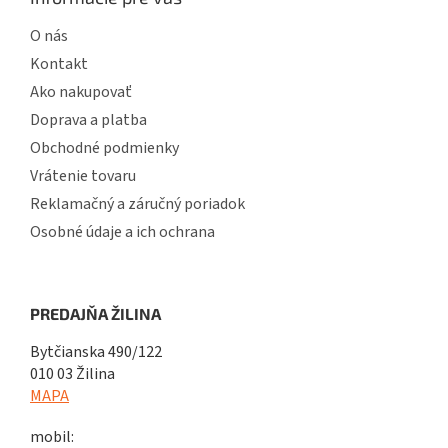
O nás
Kontakt
Ako nakupovať
Doprava a platba
Obchodné podmienky
Vrátenie tovaru
Reklamačný a záručný poriadok
Osobné údaje a ich ochrana
PREDAJŇA ŽILINA
Bytčianska 490/122
010 03 Žilina
MAPA
mobil: