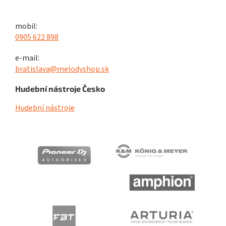
mobil:
0905 622 898
e-mail:
bratislava@melodyshop.sk
Hudební nástroje Česko
Hudební nástroje