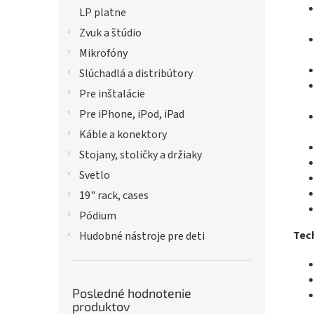
LP platne
Zvuk a štúdio
Mikrofóny
Slúchadlá a distribútory
Pre inštalácie
Pre iPhone, iPod, iPad
Káble a konektory
Stojany, stoličky a držiaky
Svetlo
19" rack, cases
Pódium
Tech
Hudobné nástroje pre deti
Posledné hodnotenie
produktov