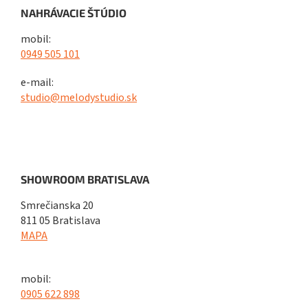
NAHRÁVACIE ŠTÚDIO
mobil:
0949 505 101
e-mail:
studio@melodystudio.sk
SHOWROOM BRATISLAVA
Smrečianska 20
811 05 Bratislava
MAPA
mobil:
0905 622 898