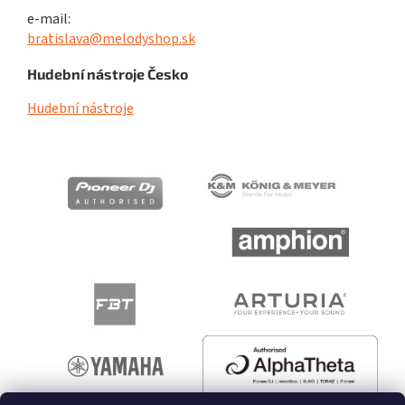
e-mail:
bratislava@melodyshop.sk
Hudební nástroje Česko
Hudební nástroje