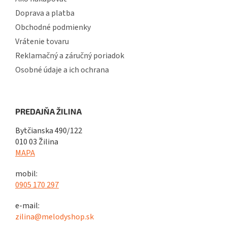
Doprava a platba
Obchodné podmienky
Vrátenie tovaru
Reklamačný a záručný poriadok
Osobné údaje a ich ochrana
PREDAJŇA ŽILINA
Bytčianska 490/122
010 03 Žilina
MAPA
mobil:
0905 170 297
e-mail:
zilina@melodyshop.sk