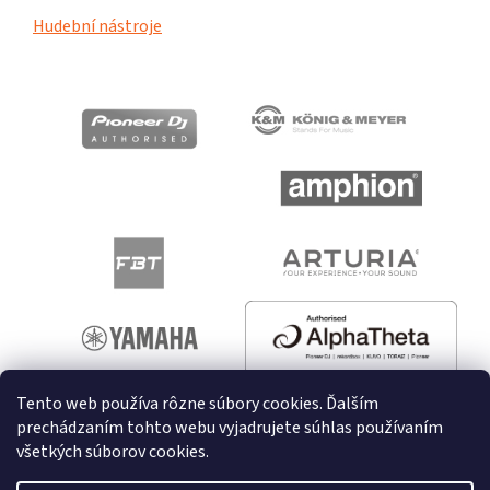
Hudební nástroje
Tento web používa rôzne súbory cookies. Ďalším
prechádzaním tohto webu vyjadrujete súhlas používaním
všetkých súborov cookies.
Vytvoril Shoptet