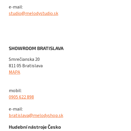
e-mail:
studio@melodystudio.sk
SHOWROOM BRATISLAVA
Smrečianska 20
811 05 Bratislava
MAPA
mobil:
0905 622 898
e-mail:
bratislava@melodyshop.sk
Hudební nástroje Česko