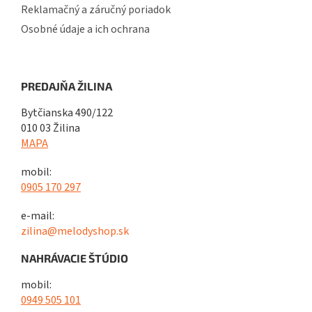
Reklamačný a záručný poriadok
Osobné údaje a ich ochrana
PREDAJŇA ŽILINA
Bytčianska 490/122
010 03 Žilina
MAPA
mobil:
0905 170 297
e-mail:
zilina@melodyshop.sk
NAHRÁVACIE ŠTÚDIO
mobil:
0949 505 101