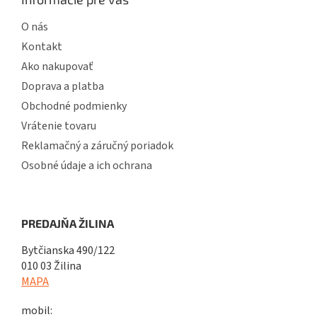
O nás
Kontakt
Ako nakupovať
Doprava a platba
Obchodné podmienky
Vrátenie tovaru
Reklamačný a záručný poriadok
Osobné údaje a ich ochrana
PREDAJŇA ŽILINA
Bytčianska 490/122
010 03 Žilina
MAPA
mobil: