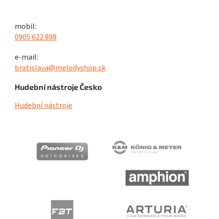
mobil:
0905 622 898
e-mail:
bratislava@melodyshop.sk
Hudební nástroje Česko
Hudební nástroje