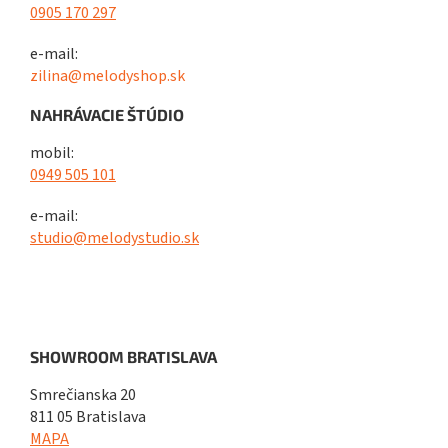
0905 170 297
e-mail:
zilina@melodyshop.sk
NAHRÁVACIE ŠTÚDIO
mobil:
0949 505 101
e-mail:
studio@melodystudio.sk
SHOWROOM BRATISLAVA
Smrečianska 20
811 05 Bratislava
MAPA