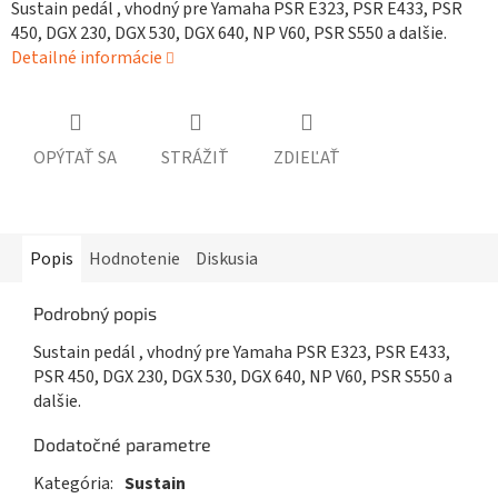
Sustain pedál , vhodný pre Yamaha PSR E323, PSR E433, PSR
450, DGX 230, DGX 530, DGX 640, NP V60, PSR S550 a dalšie.
Detailné informácie
OPÝTAŤ SA
STRÁŽIŤ
ZDIEĽAŤ
Popis
Hodnotenie
Diskusia
Podrobný popis
Sustain pedál , vhodný pre Yamaha PSR E323, PSR E433,
PSR 450, DGX 230, DGX 530, DGX 640, NP V60, PSR S550 a
dalšie.
Dodatočné parametre
Kategória
:
Sustain