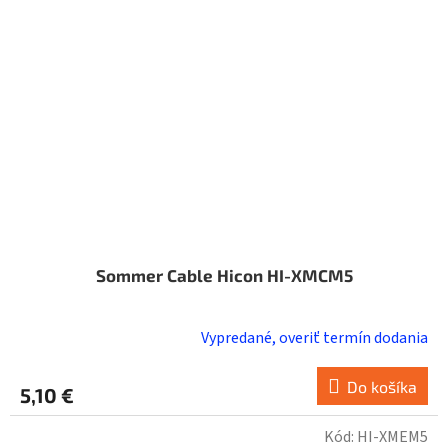
Sommer Cable Hicon HI-XMCM5
Vypredané, overiť termín dodania
Do košíka
5,10 €
Kód:
HI-XMEM5