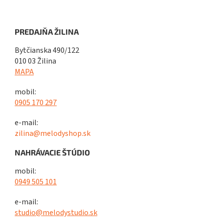
PREDAJŇA ŽILINA
Bytčianska 490/122
010 03 Žilina
MAPA
mobil:
0905 170 297
e-mail:
zilina@melodyshop.sk
NAHRÁVACIE ŠTÚDIO
mobil:
0949 505 101
e-mail:
studio@melodystudio.sk