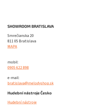
SHOWROOM BRATISLAVA
Smrečianska 20
811 05 Bratislava
MAPA
mobil:
0905 622 898
e-mail:
bratislava@melodyshop.sk
Hudební nástroje Česko
Hudební nástroje