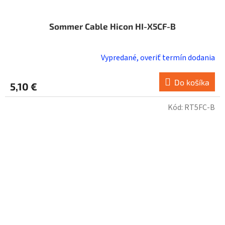
Sommer Cable Hicon HI-X5CF-B
Vypredané, overiť termín dodania
Do košíka
5,10 €
Kód:
RT5FC-B