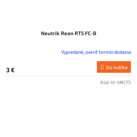
Neutrik Rean RT5 FC-B
Vypredané, overiť termín dodania
Do košíka
3 €
Kód:
HI-XMCF5