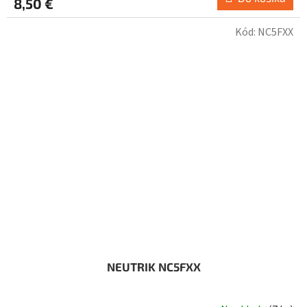
8,50 €
Kód:
NC5FXX
NEUTRIK NC5FXX