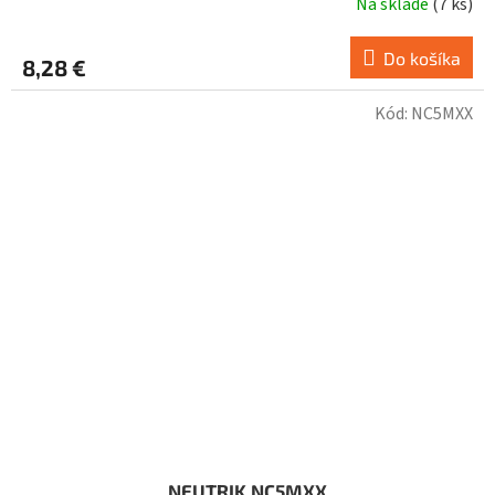
Na sklade
(
7 ks
)
Do košíka
8,28 €
Kód:
NC5MXX
NEUTRIK NC5MXX