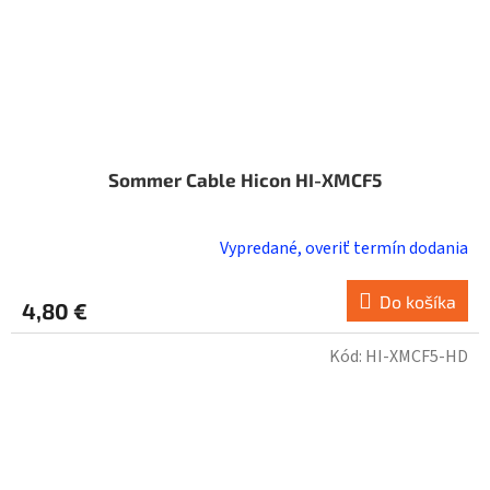
Sommer Cable Hicon HI-XMCF5
Vypredané, overiť termín dodania
Do košíka
4,80 €
Kód:
HI-XMCF5-HD