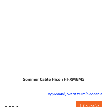
Sommer Cable Hicon HI-XMEM5
Vypredané, overiť termín dodania
Do košíka