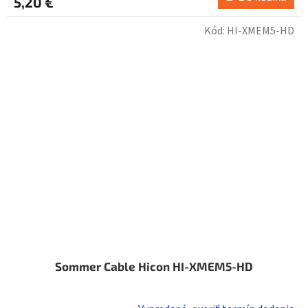
5,20 €
Kód:
HI-XMEM5-HD
Sommer Cable Hicon HI-XMEM5-HD