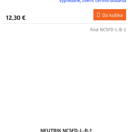
Vypredané, overiť termín dodania
Do košíka
12,30 €
Kód:
NC5FD-L-B-1
NEUTRIK NC5FD-L-B-1