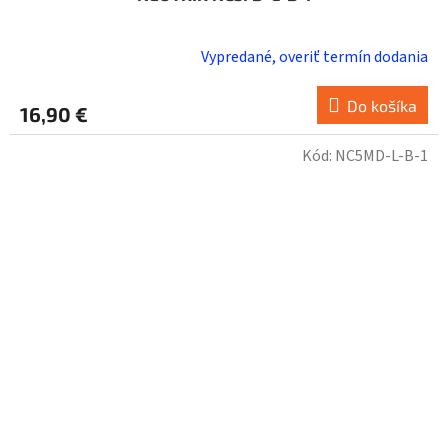
Vypredané, overiť termín dodania
Do košíka
16,90 €
Kód:
NC5MD-L-B-1