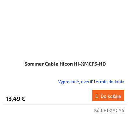
Sommer Cable Hicon HI-XMCF5-HD
Vypredané, overiť termín dodania
Do košíka
13,49 €
Kód:
HI-XMCM5