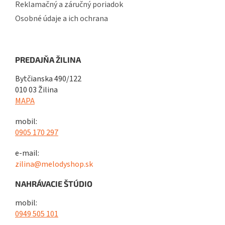
Reklamačný a záručný poriadok
Osobné údaje a ich ochrana
PREDAJŇA ŽILINA
Bytčianska 490/122
010 03 Žilina
MAPA
mobil:
0905 170 297
e-mail:
zilina@melodyshop.sk
NAHRÁVACIE ŠTÚDIO
mobil:
0949 505 101