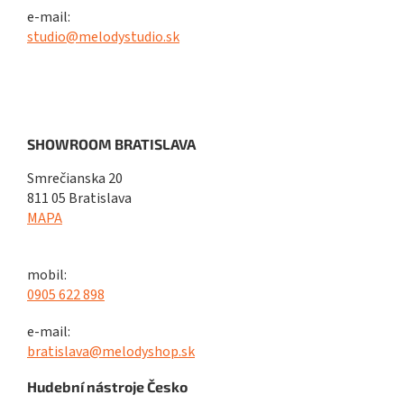
e-mail:
studio@melodystudio.sk
SHOWROOM BRATISLAVA
Smrečianska 20
811 05 Bratislava
MAPA
mobil:
0905 622 898
e-mail:
bratislava@melodyshop.sk
Hudební nástroje Česko