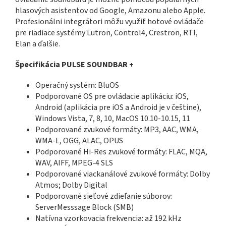
hlasových asistentov od Google, Amazonu alebo Apple.
Profesionálni integrátori môžu využiť hotové ovládače
pre riadiace systémy Lutron, Control4, Crestron, RTI,
Elan a ďalšie.
Špecifikácia PULSE SOUNDBAR +
Operačný systém: BluOS
Podporované OS pre ovládacie aplikáciu: iOS,
Android (aplikácia pre iOS a Android je v češtine),
Windows Vista, 7, 8, 10, MacOS 10.10-10.15, 11
Podporované zvukové formáty: MP3, AAC, WMA,
WMA-L, OGG, ALAC, OPUS
Podporované Hi-Res zvukové formáty: FLAC, MQA,
WAV, AIFF, MPEG-4 SLS
Podporované viackanálové zvukové formáty: Dolby
Atmos; Dolby Digital
Podporované sieťové zdieľanie súborov:
ServerMesssage Block (SMB)
Natívna vzorkovacia frekvencia: až 192 kHz