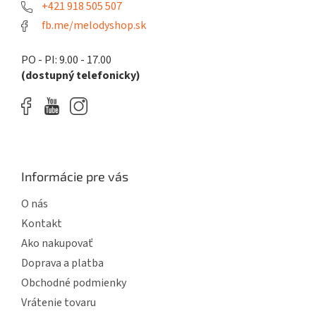
e
+421 918 505 507
fb.me/melodyshop.sk
PO - PI: 9.00 - 17.00
(dostupný telefonicky)
Informácie pre vás
O nás
Kontakt
Ako nakupovať
Doprava a platba
Obchodné podmienky
Vrátenie tovaru