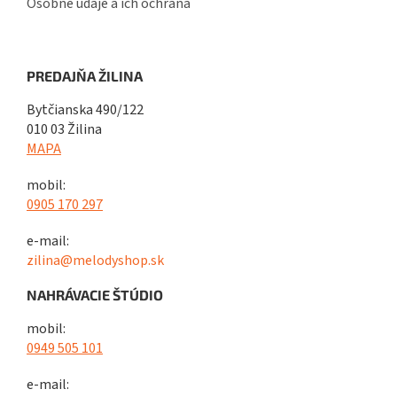
Osobné údaje a ich ochrana
PREDAJŇA ŽILINA
Bytčianska 490/122
010 03 Žilina
MAPA
mobil:
0905 170 297
e-mail:
zilina@melodyshop.sk
NAHRÁVACIE ŠTÚDIO
mobil:
0949 505 101
e-mail: