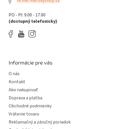
fb.me/melodyshop.sk
PO - PI: 9.00 - 17.00
(dostupný telefonicky)
Informácie pre vás
O nás
Kontakt
Ako nakupovať
Doprava a platba
Obchodné podmienky
Vrátenie tovaru
Reklamačný a záručný poriadok