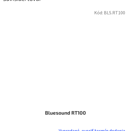
Kód:
BLS.RT100
Bluesound RT100