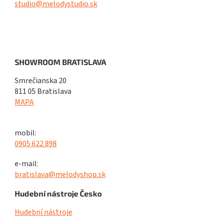
studio@melodystudio.sk
SHOWROOM BRATISLAVA
Smrečianska 20
811 05 Bratislava
MAPA
mobil:
0905 622 898
e-mail:
bratislava@melodyshop.sk
Hudební nástroje Česko
Hudební nástroje