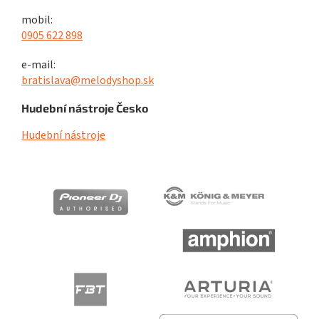
mobil:
0905 622 898
e-mail:
bratislava@melodyshop.sk
Hudební nástroje Česko
Hudební nástroje