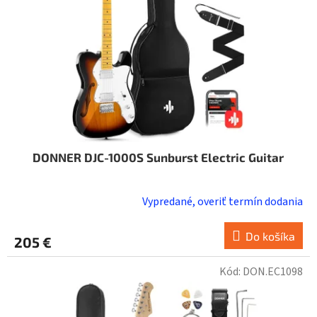
DONNER DJC-1000S Sunburst Electric Guitar
Vypredané, overiť termín dodania
Do košíka
205 €
Kód:
DON.EC1098