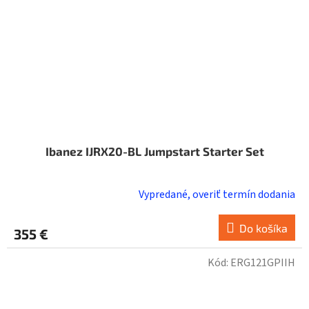
Ibanez IJRX20-BL Jumpstart Starter Set
Vypredané, overiť termín dodania
Do košíka
355 €
Kód:
ERG121GPIIH