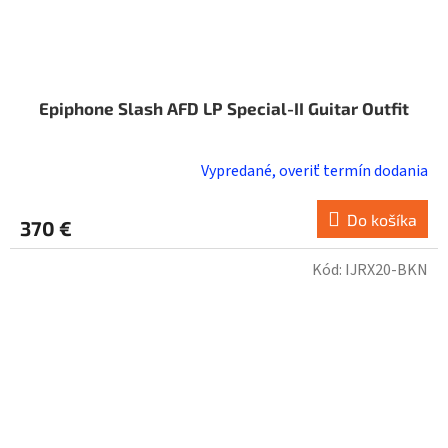
Epiphone Slash AFD LP Special-II Guitar Outfit
Vypredané, overiť termín dodania
Do košíka
370 €
Kód:
IJRX20-BKN