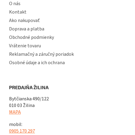
O nás
Kontakt
Ako nakupovať
Doprava a platba
Obchodné podmienky
Vrátenie tovaru
Reklamačný a záručný poriadok
Osobné údaje a ich ochrana
PREDAJŇA ŽILINA
Bytčianska 490/122
010 03 Žilina
MAPA
mobil:
0905 170 297