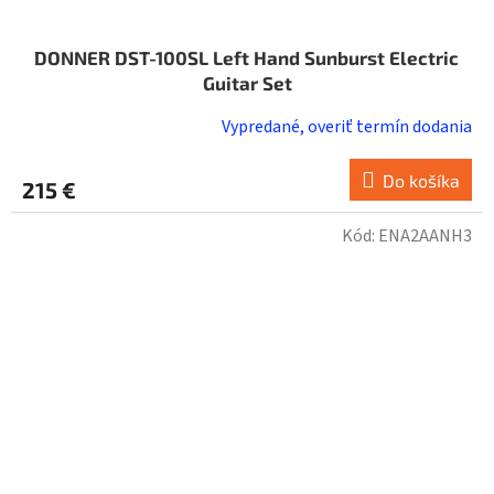
DONNER DST-100SL Left Hand Sunburst Electric
Guitar Set
Vypredané, overiť termín dodania
Do košíka
215 €
Kód:
ENA2AANH3