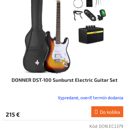
DONNER DST-100 Sunburst Electric Guitar Set
Vypredané, overiť termín dodania
Do košíka
215 €
Kód:
DON.EC1379