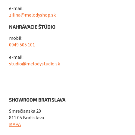
e-mail:
zilina@melodyshop.sk
NAHRÁVACIE ŠTÚDIO
mobil:
0949 505 101
e-mail:
studio@melodystudio.sk
SHOWROOM BRATISLAVA
Smrečianska 20
811 05 Bratislava
MAPA