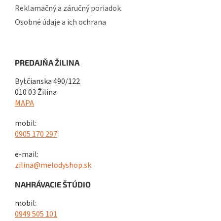
Reklamačný a záručný poriadok
Osobné údaje a ich ochrana
PREDAJŇA ŽILINA
Bytčianska 490/122
010 03 Žilina
MAPA
mobil:
0905 170 297
e-mail:
zilina@melodyshop.sk
NAHRÁVACIE ŠTÚDIO
mobil:
0949 505 101