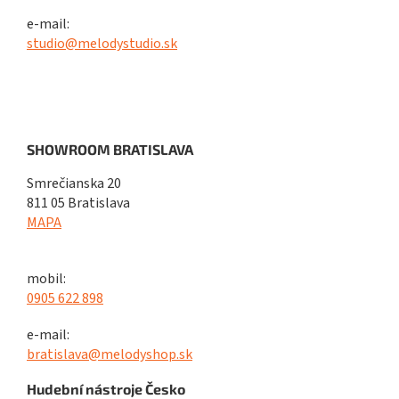
e-mail:
studio@melodystudio.sk
SHOWROOM BRATISLAVA
Smrečianska 20
811 05 Bratislava
MAPA
mobil:
0905 622 898
e-mail:
bratislava@melodyshop.sk
Hudební nástroje Česko