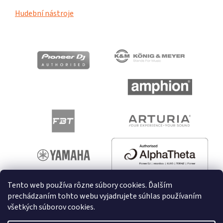
Hudební nástroje
Tento web používa rôzne súbory cookies. Ďalším
prechádzaním tohto webu vyjadrujete súhlas používaním
všetkých súborov cookies.
Vytvoril Shoptet