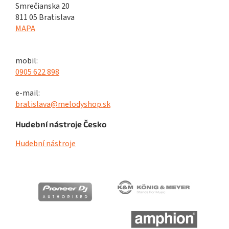
Smrečianska 20
811 05 Bratislava
MAPA
mobil:
0905 622 898
e-mail:
bratislava@melodyshop.sk
Hudební nástroje Česko
Hudební nástroje