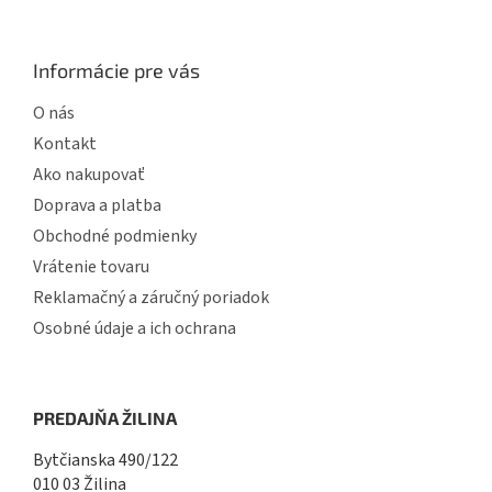
Informácie pre vás
O nás
Kontakt
Ako nakupovať
Doprava a platba
Obchodné podmienky
Vrátenie tovaru
Reklamačný a záručný poriadok
Osobné údaje a ich ochrana
PREDAJŇA ŽILINA
Bytčianska 490/122
010 03 Žilina