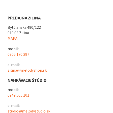
PREDAJŇA ŽILINA
Bytčianska 490/122
010 03 Žilina
MAPA
mobil:
0905 170 297
e-mail:
zilina@melodyshop.sk
NAHRÁVACIE ŠTÚDIO
mobil:
0949 505 101
e-mail:
studio@melodystudio.sk