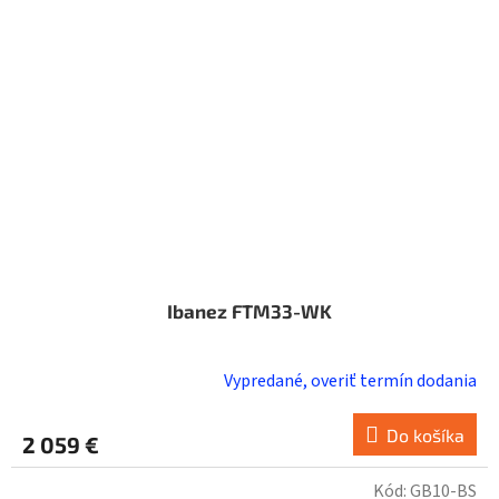
Ibanez FTM33-WK
Vypredané, overiť termín dodania
Do košíka
2 059 €
Kód:
GB10-BS