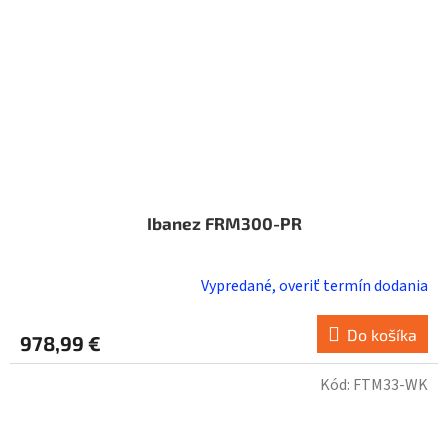
Ibanez FRM300-PR
Vypredané, overiť termín dodania
Do košíka
978,99 €
Kód:
FTM33-WK