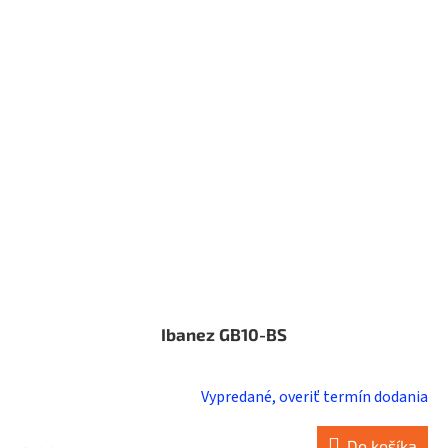
Ibanez GB10-BS
Vypredané, overiť termín dodania
Do košíka