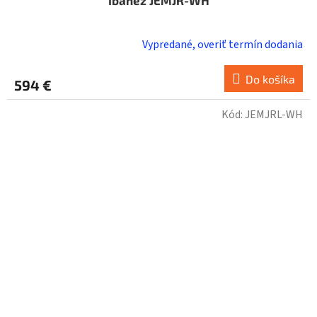
Vypredané, overiť termín dodania
Do košíka
594 €
Kód:
JEMJRL-WH