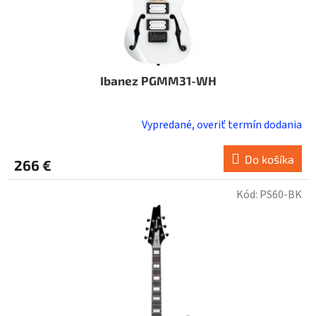
Ibanez PGMM31-WH
Vypredané, overiť termín dodania
Do košíka
266 €
Kód:
PS60-BK