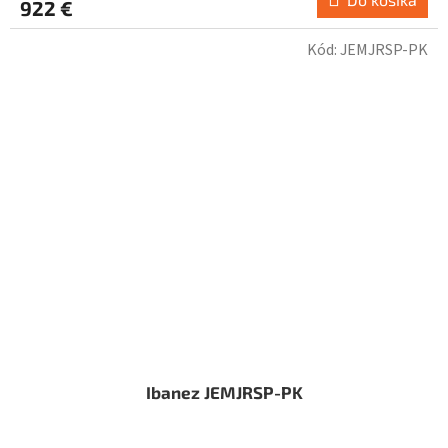
922 €
Kód:
JEMJRSP-PK
Ibanez JEMJRSP-PK