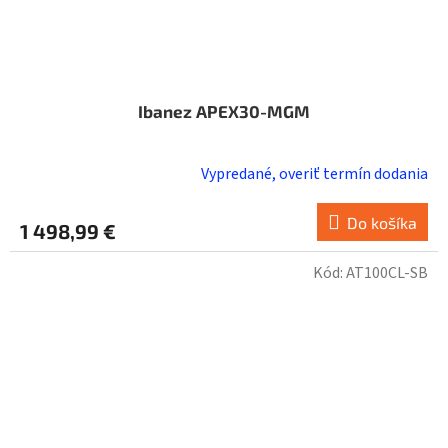
Ibanez APEX30-MGM
Vypredané, overiť termín dodania
Do košíka
1 498,99 €
Kód:
AT100CL-SB