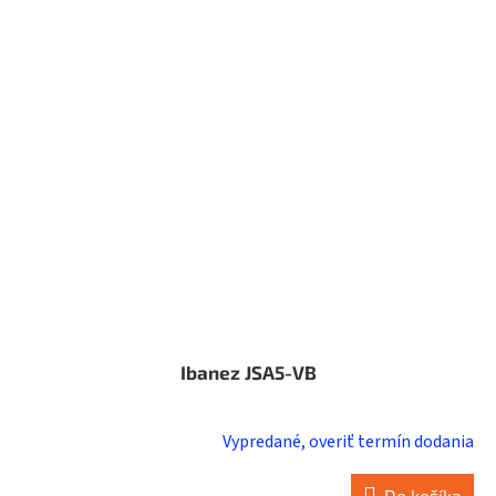
Ibanez JSA5-VB
Vypredané, overiť termín dodania
Do košíka