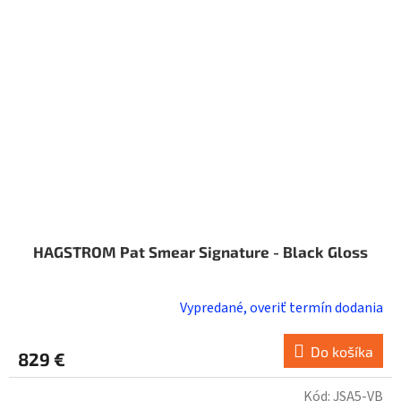
HAGSTROM Pat Smear Signature - Black Gloss
Vypredané, overiť termín dodania
Do košíka
829 €
Kód:
JSA5-VB