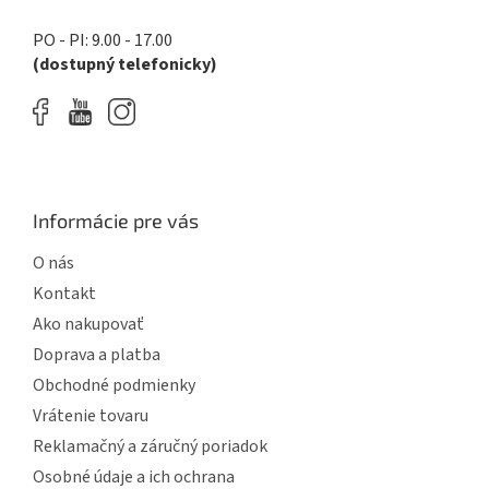
ý
p
PO - PI: 9.00 - 17.00
i
(dostupný telefonicky)
s
u
Informácie pre vás
O nás
Kontakt
Ako nakupovať
Doprava a platba
Obchodné podmienky
Vrátenie tovaru
Reklamačný a záručný poriadok
Osobné údaje a ich ochrana