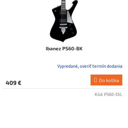
Ibanez PS60-BK
Vypredané, overiť termín dodania
Do košíka
409 €
Kód:
PS60-SSL