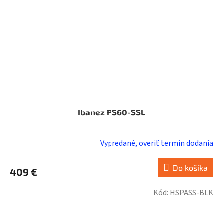
Ibanez PS60-SSL
Vypredané, overiť termín dodania
Do košíka
409 €
Kód:
HSPASS-BLK