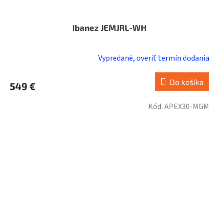
Ibanez JEMJRL-WH
Vypredané, overiť termín dodania
Do košíka
549 €
Kód:
APEX30-MGM