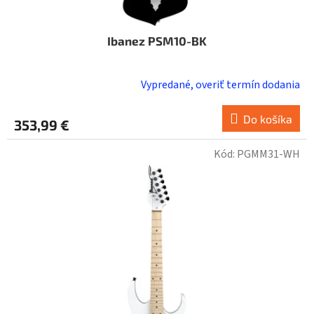
Ibanez PSM10-BK
Vypredané, overiť termín dodania
Do košíka
353,99 €
Kód:
PGMM31-WH