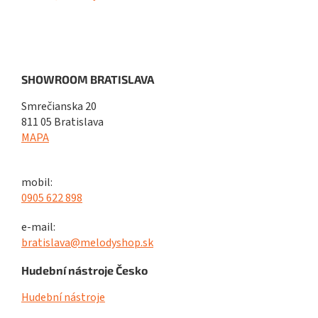
SHOWROOM BRATISLAVA
Smrečianska 20
811 05 Bratislava
MAPA
mobil:
0905 622 898
e-mail:
bratislava@melodyshop.sk
Hudební nástroje Česko
Hudební nástroje