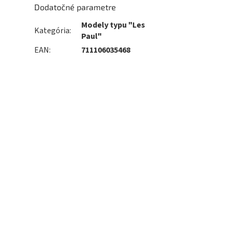
Dodatočné parametre
Modely typu "Les
Kategória
:
Paul"
EAN
:
711106035468