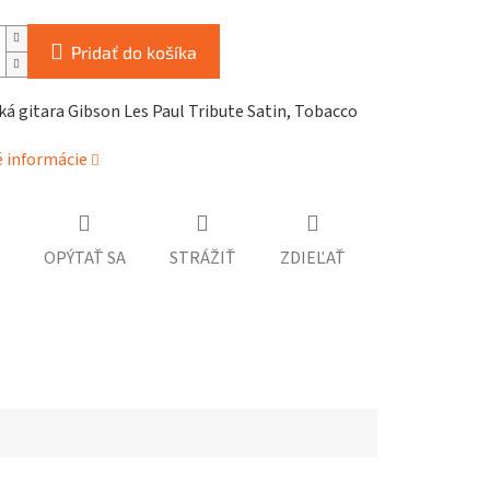
Pridať do košíka
ká gitara Gibson Les Paul Tribute Satin, Tobacco
é informácie
OPÝTAŤ SA
STRÁŽIŤ
ZDIEĽAŤ