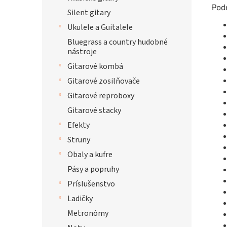
Pod
Silent gitary
Ukulele a Guitalele
Bluegrass a country hudobné
nástroje
Gitarové kombá
Gitarové zosilňovače
Gitarové reproboxy
Gitarové stacky
Efekty
Struny
Obaly a kufre
Pásy a popruhy
Príslušenstvo
Ladičky
Metronómy