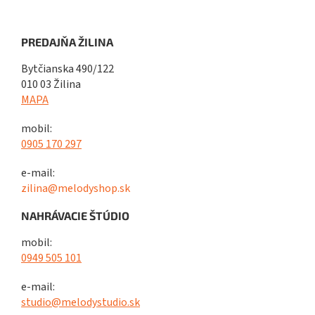
PREDAJŇA ŽILINA
Bytčianska 490/122
010 03 Žilina
MAPA
mobil:
0905 170 297
e-mail:
zilina@melodyshop.sk
NAHRÁVACIE ŠTÚDIO
mobil:
0949 505 101
e-mail:
studio@melodystudio.sk