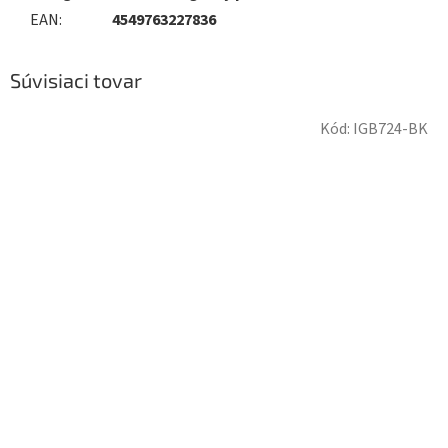
EAN
:
4549763227836
Súvisiaci tovar
Kód:
IGB724-BK