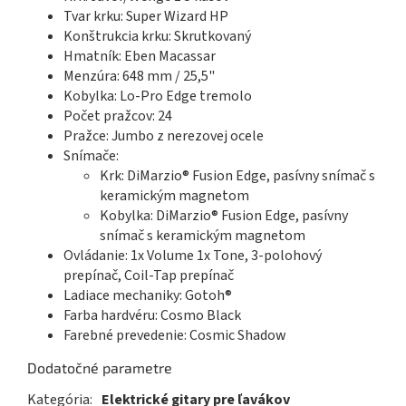
Tvar krku: Super Wizard HP
Konštrukcia krku: Skrutkovaný
Hmatník: Eben Macassar
Menzúra: 648 mm / 25,5"
Kobylka: Lo-Pro Edge tremolo
Počet pražcov: 24
Pražce: Jumbo z nerezovej ocele
Snímače:
Krk: DiMarzio® Fusion Edge, pasívny snímač s
keramickým magnetom
Kobylka: DiMarzio® Fusion Edge, pasívny
snímač s keramickým magnetom
Ovládanie: 1x Volume 1x Tone, 3-polohový
prepínač, Coil-Tap prepínač
Ladiace mechaniky: Gotoh®
Farba hardvéru: Cosmo Black
Farebné prevedenie: Cosmic Shadow
Dodatočné parametre
Kategória
:
Elektrické gitary pre ľavákov