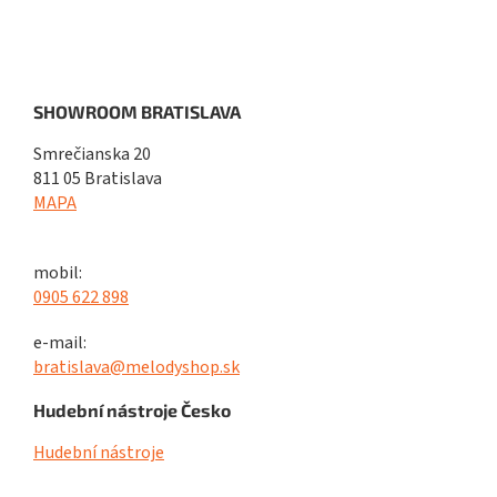
SHOWROOM BRATISLAVA
Smrečianska 20
811 05 Bratislava
MAPA
mobil:
0905 622 898
e-mail:
bratislava@melodyshop.sk
Hudební nástroje Česko
Hudební nástroje