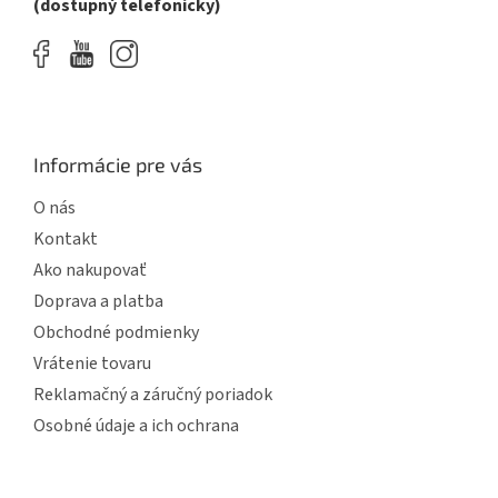
(dostupný telefonicky)
s
u
Informácie pre vás
O nás
Kontakt
Ako nakupovať
Doprava a platba
Obchodné podmienky
Vrátenie tovaru
Reklamačný a záručný poriadok
Osobné údaje a ich ochrana