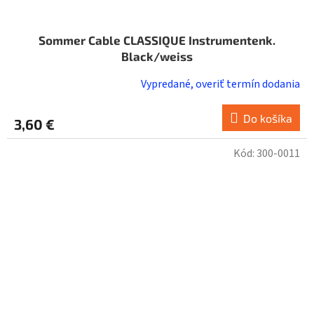
Sommer Cable CLASSIQUE Instrumentenk.
Black/weiss
Vypredané, overiť termín dodania
Do košíka
3,60 €
Kód:
300-0011