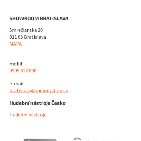
SHOWROOM BRATISLAVA
Smrečianska 20
811 05 Bratislava
MAPA
mobil:
0905 622 898
e-mail:
bratislava@melodyshop.sk
Hudební nástroje Česko
Hudební nástroje