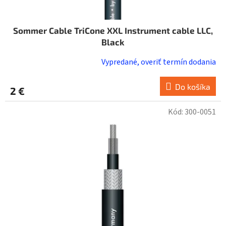
Sommer Cable TriCone XXL Instrument cable LLC,
Black
Vypredané, overiť termín dodania
Do košíka
2 €
Kód:
300-0051