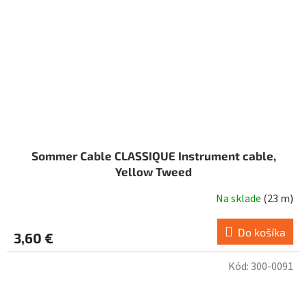
Sommer Cable CLASSIQUE Instrument cable,
Yellow Tweed
Na sklade
(
23 m
)
Do košíka
3,60 €
Kód:
300-0091