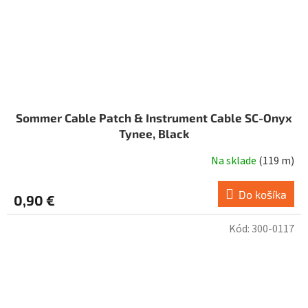
Sommer Cable Patch & Instrument Cable SC-Onyx
Tynee, Black
Na sklade
(
119 m
)
Do košíka
0,90 €
Kód:
300-0117