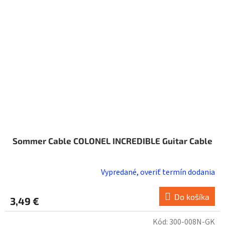
Sommer Cable COLONEL INCREDIBLE Guitar Cable
Vypredané, overiť termín dodania
Do košíka
3,49 €
Kód:
300-008N-GK