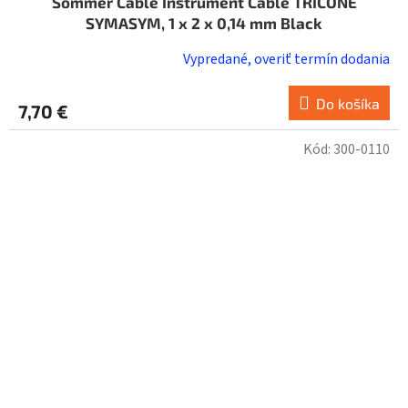
Sommer Cable Instrument Cable TRICONE
SYMASYM, 1 x 2 x 0,14 mm Black
Vypredané, overiť termín dodania
Do košíka
7,70 €
Kód:
300-0110