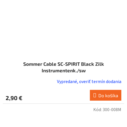
Sommer Cable SC-SPIRIT Black Zilk
Instrumentenk./sw
Vypredané, overiť termín dodania
Do košíka
2,90 €
Kód:
300-008M