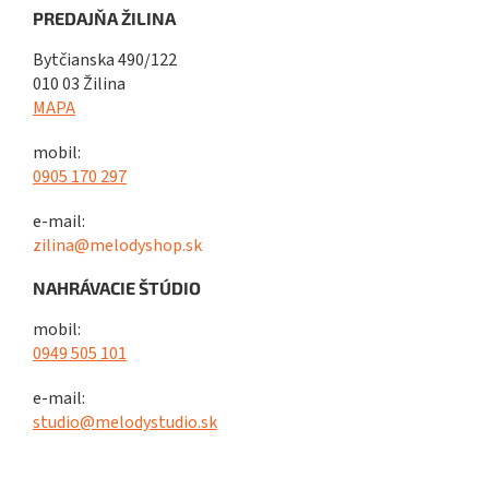
PREDAJŇA ŽILINA
Bytčianska 490/122
010 03 Žilina
MAPA
mobil:
0905 170 297
e-mail:
zilina@melodyshop.sk
NAHRÁVACIE ŠTÚDIO
mobil:
0949 505 101
e-mail:
studio@melodystudio.sk