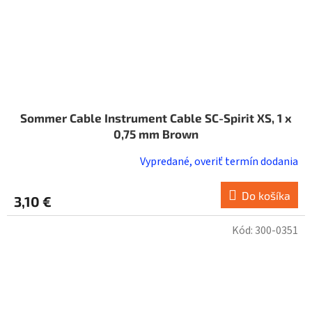
Sommer Cable Instrument Cable SC-Spirit XS, 1 x
0,75 mm Brown
Vypredané, overiť termín dodania
Do košíka
3,10 €
Kód:
300-0351