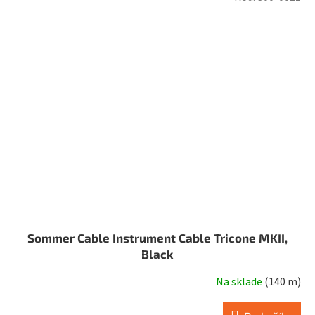
Sommer Cable Instrument Cable Tricone MKII,
Black
Na sklade
(
140 m
)