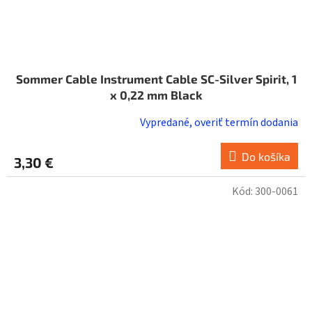
Sommer Cable Instrument Cable SC-Silver Spirit, 1
x 0,22 mm Black
Vypredané, overiť termín dodania
Do košíka
3,30 €
Kód:
300-0061