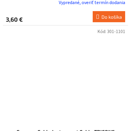
Vypredané, overiť termín dodania
Do košíka
3,60 €
Kód:
301-1101