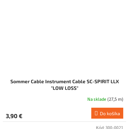
Sommer Cable Instrument Cable SC-SPIRIT LLX
"LOW LOSS"
Na sklade
(
27,5 m
)
Do košíka
3,90 €
Kód:
300-0021