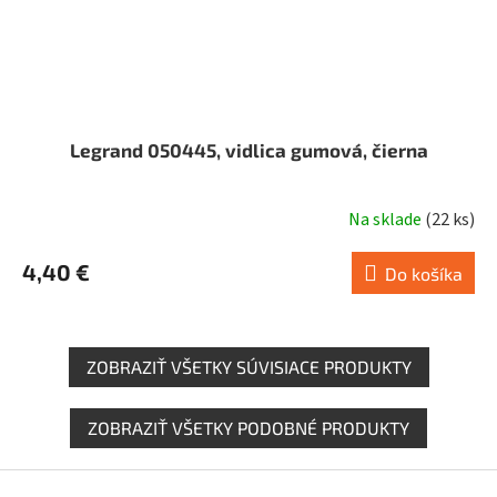
Legrand 050445, vidlica gumová, čierna
Na sklade
(
22 ks
)
4,40 €
Do košíka
ZOBRAZIŤ VŠETKY SÚVISIACE PRODUKTY
ZOBRAZIŤ VŠETKY PODOBNÉ PRODUKTY
Z