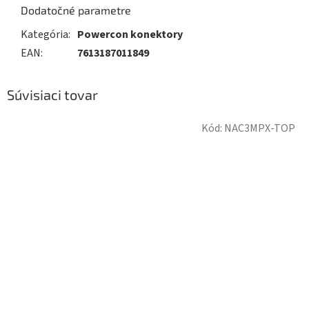
Dodatočné parametre
Kategória
:
Powercon konektory
EAN
:
7613187011849
Súvisiaci tovar
Kód:
NAC3MPX-TOP