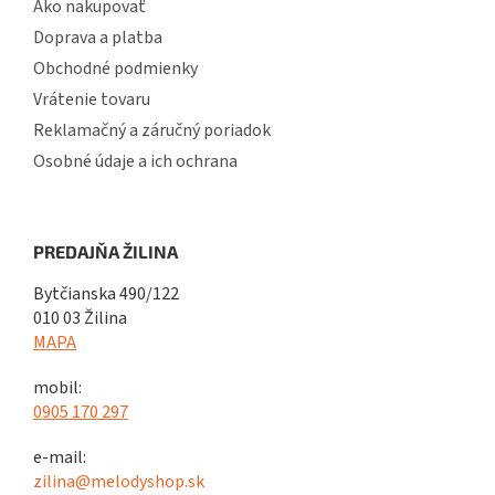
Ako nakupovať
Doprava a platba
Obchodné podmienky
Vrátenie tovaru
Reklamačný a záručný poriadok
Osobné údaje a ich ochrana
PREDAJŇA ŽILINA
Bytčianska 490/122
010 03 Žilina
MAPA
mobil:
0905 170 297
e-mail:
zilina@melodyshop.sk