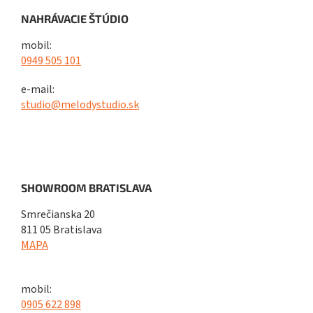
NAHRÁVACIE ŠTÚDIO
mobil:
0949 505 101
e-mail:
studio@melodystudio.sk
SHOWROOM BRATISLAVA
Smrečianska 20
811 05 Bratislava
MAPA
mobil:
0905 622 898