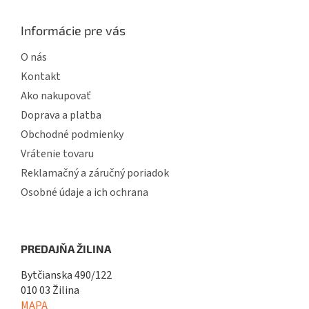
Informácie pre vás
O nás
Kontakt
Ako nakupovať
Doprava a platba
Obchodné podmienky
Vrátenie tovaru
Reklamačný a záručný poriadok
Osobné údaje a ich ochrana
PREDAJŇA ŽILINA
Bytčianska 490/122
010 03 Žilina
MAPA