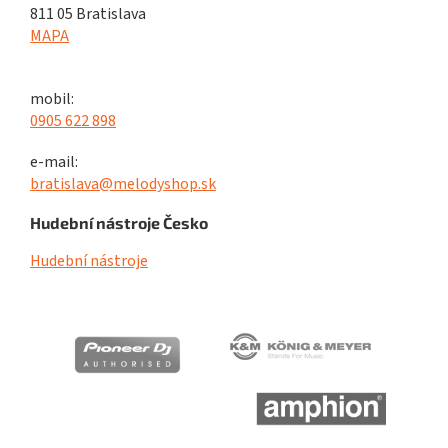
811 05 Bratislava
MAPA
mobil:
0905 622 898
e-mail:
bratislava@melodyshop.sk
Hudební nástroje Česko
Hudební nástroje