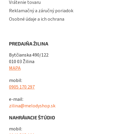
Vrátenie tovaru
Reklamačný a záručný poriadok
Osobné údaje a ich ochrana
PREDAJŇA ŽILINA
Bytčianska 490/122
010 03 Žilina
MAPA
mobil:
0905 170 297
e-mail:
zilina@melodyshop.sk
NAHRÁVACIE ŠTÚDIO
mobil: