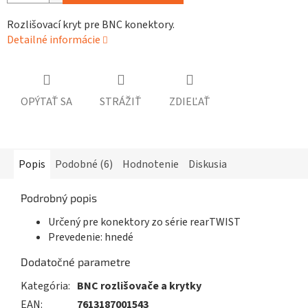
Rozlišovací kryt pre BNC konektory.
Detailné informácie
OPÝTAŤ SA
STRÁŽIŤ
ZDIEĽAŤ
Popis
Podobné (6)
Hodnotenie
Diskusia
Podrobný popis
Určený pre konektory zo série rearTWIST
Prevedenie: hnedé
Dodatočné parametre
Kategória
:
BNC rozlišovače a krytky
EAN
:
7613187001543