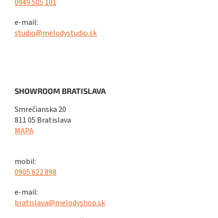
0949 505 101
e-mail:
studio@melodystudio.sk
SHOWROOM BRATISLAVA
Smrečianska 20
811 05 Bratislava
MAPA
mobil:
0905 622 898
e-mail:
bratislava@melodyshop.sk