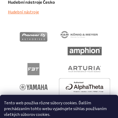
Hudební nástroje Česko
Hudební nástroje
Tento web používa rôzne súbory cookies. Ďalším
prechádzaním tohto webu vyjadrujete súhlas používaním
všetkých súborov cookies.