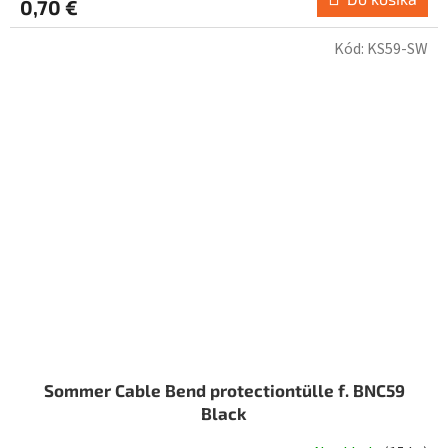
0,70 €
Kód:
KS59-SW
Sommer Cable Bend protectiontülle f. BNC59
Black