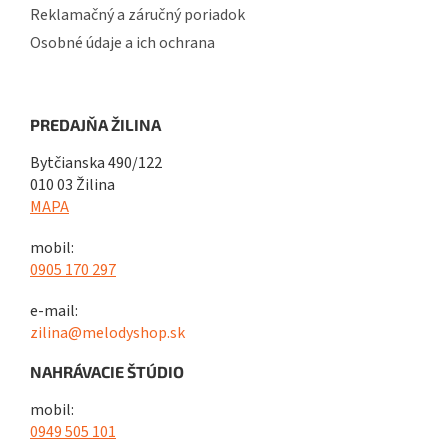
Reklamačný a záručný poriadok
Osobné údaje a ich ochrana
PREDAJŇA ŽILINA
Bytčianska 490/122
010 03 Žilina
MAPA
mobil:
0905 170 297
e-mail:
zilina@melodyshop.sk
NAHRÁVACIE ŠTÚDIO
mobil:
0949 505 101