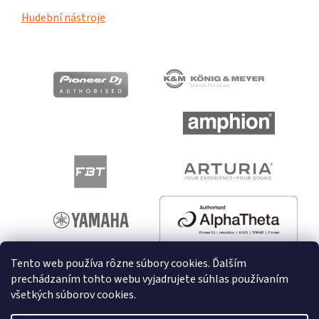
Hudební nástroje
Tento web používa rôzne súbory cookies. Ďalším
prechádzaním tohto webu vyjadrujete súhlas používaním
všetkých súborov cookies.
Vytvoril Shoptet