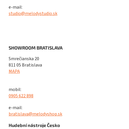
e-mail:
studio@melodystudio.sk
SHOWROOM BRATISLAVA
Smrečianska 20
811 05 Bratislava
MAPA
mobil:
0905 622 898
e-mail:
bratislava@melodyshop.sk
Hudební nástroje Česko