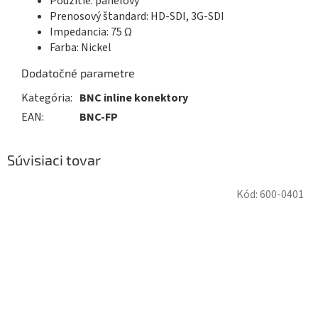
Použitie: panelový
Prenosový štandard:
HD-SDI, 3G-SDI
Impedancia: 75 Ω
Farba: Nickel
Dodatočné parametre
Kategória
:
BNC inline konektory
EAN
:
BNC-FP
Súvisiaci tovar
Kód:
600-0401