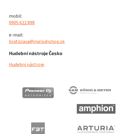
mobil:
0905 622 898
e-mail:
bratislava@melodyshop.sk
Hudební nástroje Česko
Hudební nástroje