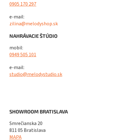
0905 170 297
e-mail:
zilina@melodyshop.sk
NAHRÁVACIE ŠTÚDIO
mobil:
0949 505 101
e-mail:
studio@melodystudio.sk
SHOWROOM BRATISLAVA
Smrečianska 20
811 05 Bratislava
MAPA