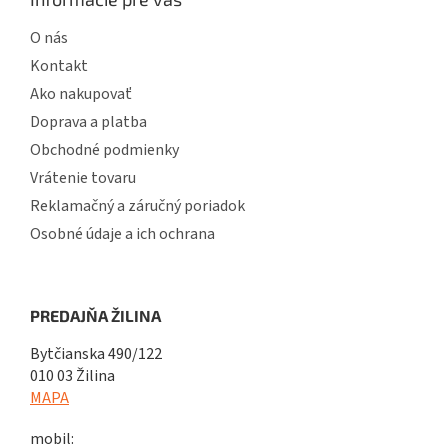
O nás
Kontakt
Ako nakupovať
Doprava a platba
Obchodné podmienky
Vrátenie tovaru
Reklamačný a záručný poriadok
Osobné údaje a ich ochrana
PREDAJŇA ŽILINA
Bytčianska 490/122
010 03 Žilina
MAPA
mobil: