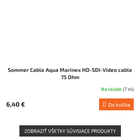
Sommer Cable Aqua Marinex HD-SDI-Video cable
75 Ohm
Na sklade
(
7 m
)
6,40 €
Do košíka
ZOBRAZIŤ VŠETKY SÚVISIACE PRODUKTY