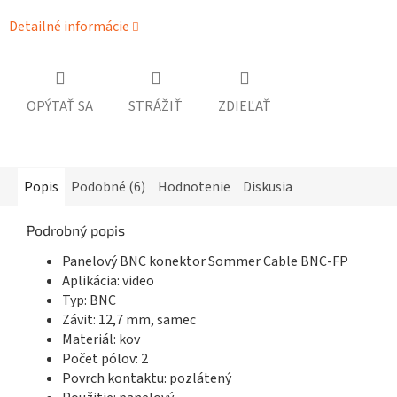
Detailné informácie
OPÝTAŤ SA
STRÁŽIŤ
ZDIEĽAŤ
Popis
Podobné (6)
Hodnotenie
Diskusia
Podrobný popis
Panelový BNC konektor Sommer Cable BNC-FP
Aplikácia: video
Typ: BNC
Závit: 12,7 mm, samec
Materiál: kov
Počet pólov: 2
Povrch kontaktu: pozlátený