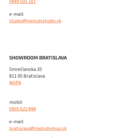
0949 505 101
e-mail:
studio@melodystudio.sk
SHOWROOM BRATISLAVA
Smrečianska 20
811 05 Bratislava
MAPA
mobil:
0905 622 898
e-mail:
bratislava@melodyshop.sk