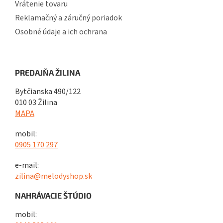
Vrátenie tovaru
Reklamačný a záručný poriadok
Osobné údaje a ich ochrana
PREDAJŇA ŽILINA
Bytčianska 490/122
010 03 Žilina
MAPA
mobil:
0905 170 297
e-mail:
zilina@melodyshop.sk
NAHRÁVACIE ŠTÚDIO
mobil: