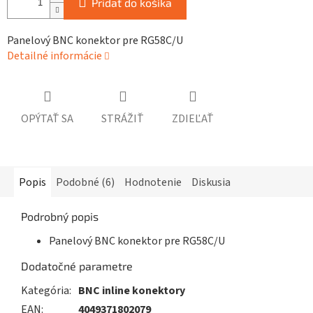
Pridať do košíka
Panelový BNC konektor pre RG58C/U
Detailné informácie
OPÝTAŤ SA
STRÁŽIŤ
ZDIEĽAŤ
Popis
Podobné (6)
Hodnotenie
Diskusia
Podrobný popis
Panelový BNC konektor pre RG58C/U
Dodatočné parametre
Kategória
:
BNC inline konektory
EAN
:
4049371802079