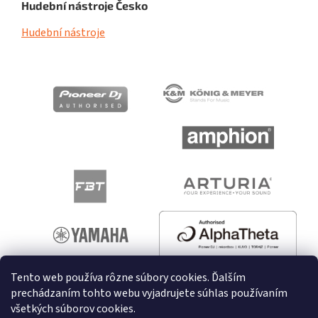
Hudební nástroje Česko
Hudební nástroje
Tento web používa rôzne súbory cookies. Ďalším
prechádzaním tohto webu vyjadrujete súhlas používaním
všetkých súborov cookies.