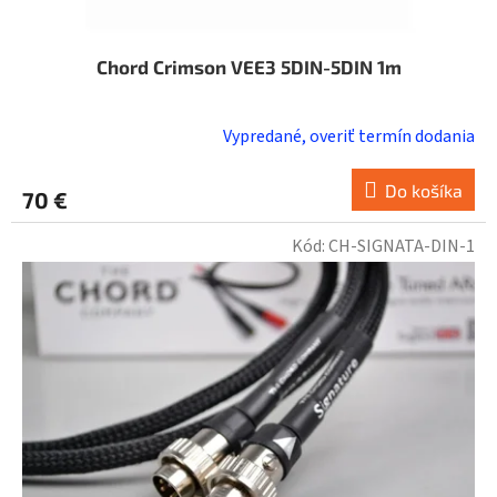
Chord Crimson VEE3 5DIN-5DIN 1m
Vypredané, overiť termín dodania
Do košíka
70 €
Kód:
CH-SIGNATA-DIN-1