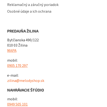
Reklamačný a záručný poriadok
Osobné údaje a ich ochrana
PREDAJŇA ŽILINA
Bytčianska 490/122
010 03 Žilina
MAPA
mobil:
0905 170 297
e-mail:
zilina@melodyshop.sk
NAHRÁVACIE ŠTÚDIO
mobil:
0949 505 101