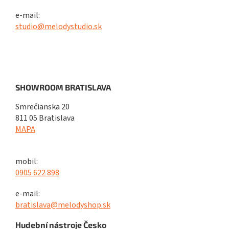
e-mail:
studio@melodystudio.sk
SHOWROOM BRATISLAVA
Smrečianska 20
811 05 Bratislava
MAPA
mobil:
0905 622 898
e-mail:
bratislava@melodyshop.sk
Hudební nástroje Česko