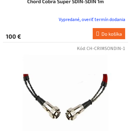
Chord Cobra Super 5DIN-5DIN 1m
Vypredané, overiť termín dodania
Do košíka
100 €
Kód:
CH-CRIMSONDIN-1