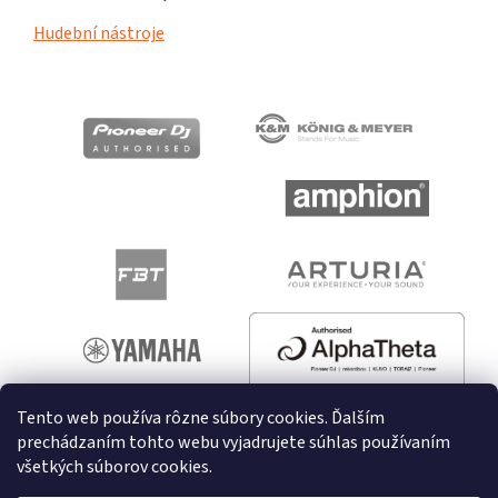
Hudební nástroje
Tento web používa rôzne súbory cookies. Ďalším
prechádzaním tohto webu vyjadrujete súhlas používaním
všetkých súborov cookies.