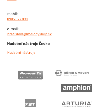
mobil:
0905 622 898
e-mail:
bratislava@melodyshop.sk
Hudební nástroje Česko
Hudební nástroje