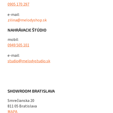
0905 170 297
e-mail:
zilina@melodyshop.sk
NAHRÁVACIE ŠTÚDIO
mobil:
0949 505 101
e-mail:
studio@melodystudio.sk
SHOWROOM BRATISLAVA
Smrečianska 20
811 05 Bratislava
MAPA