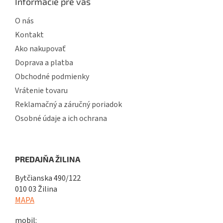
Informácie pre vás
O nás
Kontakt
Ako nakupovať
Doprava a platba
Obchodné podmienky
Vrátenie tovaru
Reklamačný a záručný poriadok
Osobné údaje a ich ochrana
PREDAJŇA ŽILINA
Bytčianska 490/122
010 03 Žilina
MAPA
mobil: