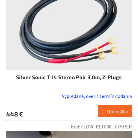
Silver Sonic T-14 Stereo Pair 3.0m, Z-Plugs
Vypredané, overiť termín dodania
Do košíka
448 €
Kód:
FLOW_REF808_JUMPER