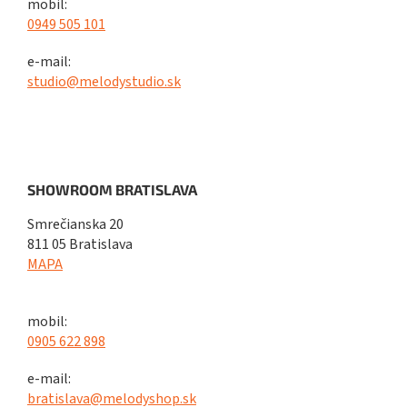
mobil:
0949 505 101
e-mail:
studio@melodystudio.sk
SHOWROOM BRATISLAVA
Smrečianska 20
811 05 Bratislava
MAPA
mobil:
0905 622 898
e-mail:
bratislava@melodyshop.sk