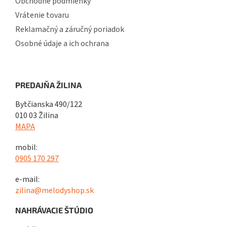
Obchodné podmienky
Vrátenie tovaru
Reklamačný a záručný poriadok
Osobné údaje a ich ochrana
PREDAJŇA ŽILINA
Bytčianska 490/122
010 03 Žilina
MAPA
mobil:
0905 170 297
e-mail:
zilina@melodyshop.sk
NAHRÁVACIE ŠTÚDIO