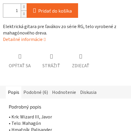
Pridať do košíka
Elektrická gitara pre ľavákov zo série RG, telo vyrobené z
mahagónového dreva.
Detailné informácie
OPÝTAŤ SA
STRÁŽIŤ
ZDIEĽAŤ
Popis
Podobné (6)
Hodnotenie
Diskusia
Podrobný popis
• Krk: Wizard III, Javor
• Telo: Mahagón
• Hmatník: Palisander