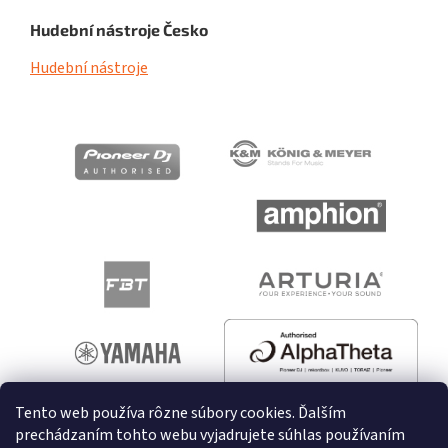
Hudební nástroje Česko
Hudební nástroje
Tento web používa rôzne súbory cookies. Ďalším
prechádzaním tohto webu vyjadrujete súhlas používaním