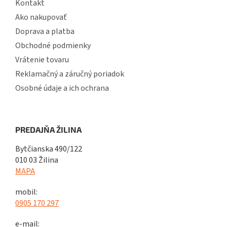
Kontakt
Ako nakupovať
Doprava a platba
Obchodné podmienky
Vrátenie tovaru
Reklamačný a záručný poriadok
Osobné údaje a ich ochrana
PREDAJŇA ŽILINA
Bytčianska 490/122
010 03 Žilina
MAPA
mobil:
0905 170 297
e-mail: