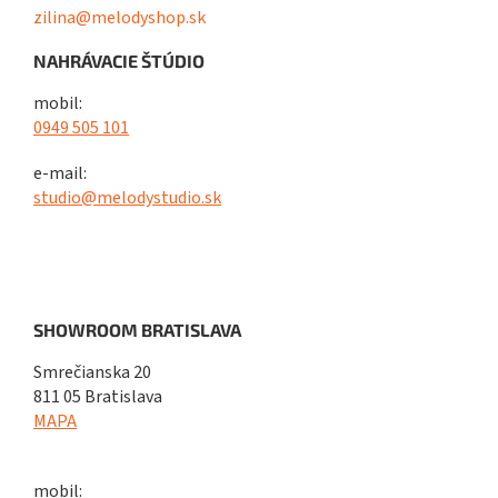
zilina@melodyshop.sk
NAHRÁVACIE ŠTÚDIO
mobil:
0949 505 101
e-mail:
studio@melodystudio.sk
SHOWROOM BRATISLAVA
Smrečianska 20
811 05 Bratislava
MAPA
mobil: