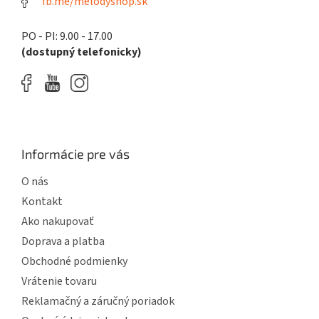
fb.me/melodyshop.sk
PO - PI: 9.00 - 17.00
(dostupný telefonicky)
Informácie pre vás
O nás
Kontakt
Ako nakupovať
Doprava a platba
Obchodné podmienky
Vrátenie tovaru
Reklamačný a záručný poriadok