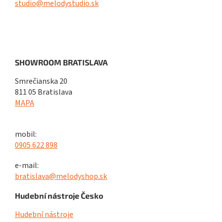
studio@melodystudio.sk
SHOWROOM BRATISLAVA
Smrečianska 20
811 05 Bratislava
MAPA
mobil:
0905 622 898
e-mail:
bratislava@melodyshop.sk
Hudební nástroje Česko
Hudební nástroje