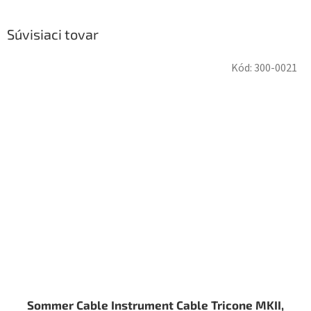
Súvisiaci tovar
Kód:
300-0021
Sommer Cable Instrument Cable Tricone MKII,