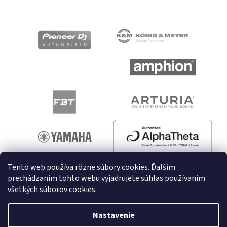
Tento web používa rôzne súbory cookies. Ďalším
prechádzaním tohto webu vyjadrujete súhlas používaním
všetkých súborov cookies.
Vytvoril Shoptet
Nastavenie