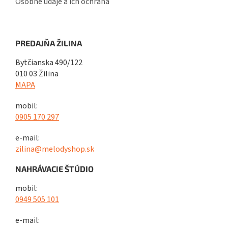
Osobné údaje a ich ochrana
PREDAJŇA ŽILINA
Bytčianska 490/122
010 03 Žilina
MAPA
mobil:
0905 170 297
e-mail:
zilina@melodyshop.sk
NAHRÁVACIE ŠTÚDIO
mobil:
0949 505 101
e-mail: