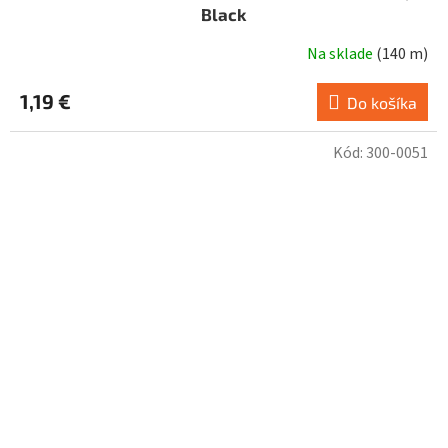
Black
Na sklade
(
140 m
)
1,19 €
Do košíka
Kód:
300-0051