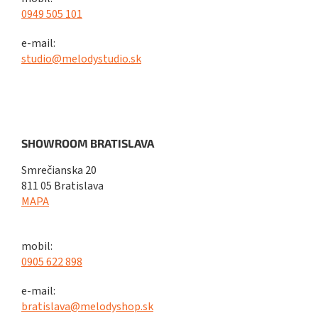
0949 505 101
e-mail:
studio@melodystudio.sk
SHOWROOM BRATISLAVA
Smrečianska 20
811 05 Bratislava
MAPA
mobil:
0905 622 898
e-mail:
bratislava@melodyshop.sk