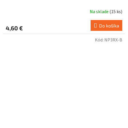
Na sklade
(
15 ks
)
Do košíka
4,60 €
Kód:
NP3RX-B