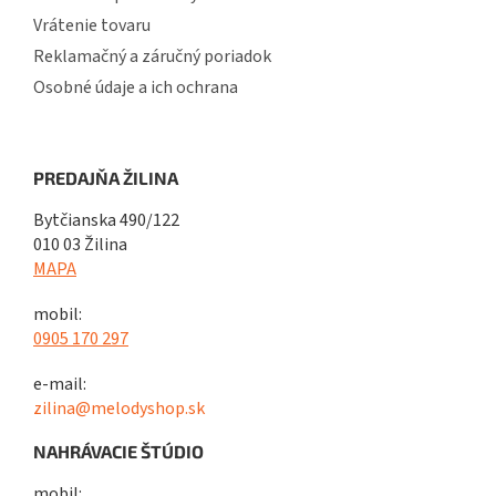
Vrátenie tovaru
Reklamačný a záručný poriadok
Osobné údaje a ich ochrana
PREDAJŇA ŽILINA
Bytčianska 490/122
010 03 Žilina
MAPA
mobil:
0905 170 297
e-mail:
zilina@melodyshop.sk
NAHRÁVACIE ŠTÚDIO
mobil: