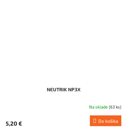
NEUTRIK NP3X
Na sklade
(
63 ks
)
Do košíka
5,20 €