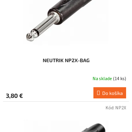
NEUTRIK NP2X-BAG
Na sklade
(
14 ks
)
Do košíka
3,80 €
Kód:
NP2X