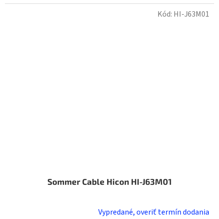
Kód:
HI-J63M01
Sommer Cable Hicon HI-J63M01
Vypredané, overiť termín dodania