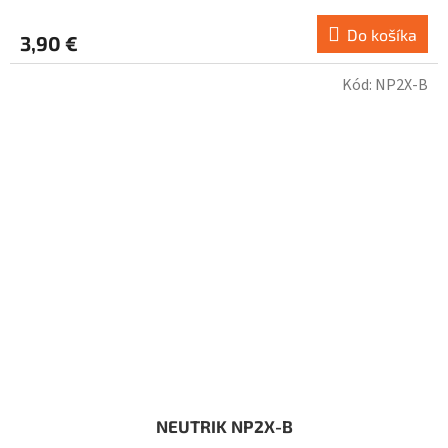
Do košíka
3,90 €
Kód:
NP2X-B
NEUTRIK NP2X-B