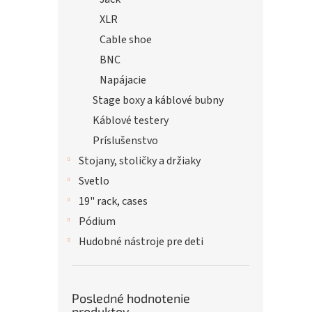
XLR
Cable shoe
BNC
Napájacie
Stage boxy a káblové bubny
Káblové testery
Príslušenstvo
Stojany, stoličky a držiaky
Svetlo
19" rack, cases
Pódium
Hudobné nástroje pre deti
Posledné hodnotenie
produktov