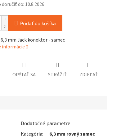
doručiť do:
10.8.2026
Pridať do košíka
 6,3 mm Jack konektor - samec
é informácie
OPÝTAŤ SA
STRÁŽIŤ
ZDIEĽAŤ
Dodatočné parametre
Kategória
:
6,3 mm rovný samec