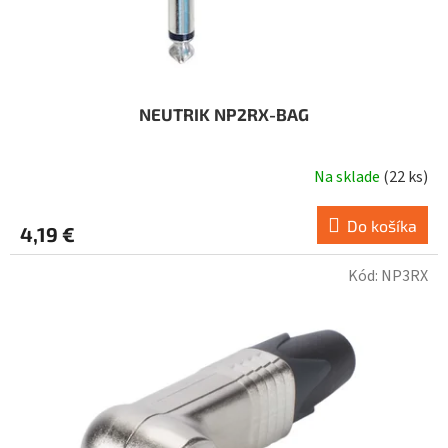
NEUTRIK NP2RX-BAG
Na sklade
(
22 ks
)
Do košíka
4,19 €
Kód:
NP3RX