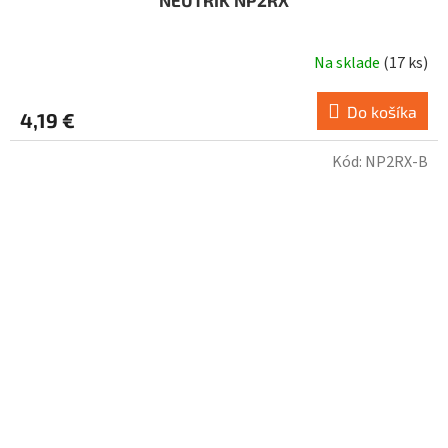
Na sklade
(
17 ks
)
Do košíka
4,19 €
Kód:
NP2RX-B