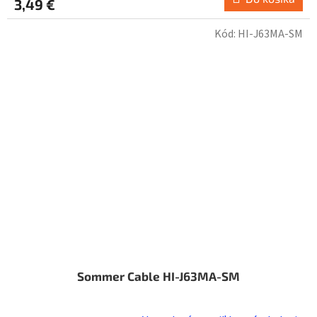
3,49 €
Kód:
HI-J63MA-SM
Sommer Cable HI-J63MA-SM