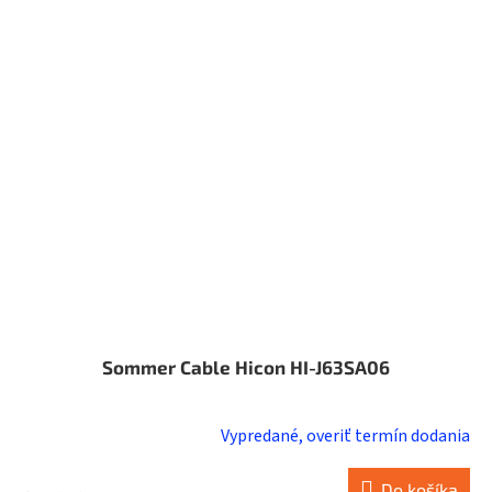
Sommer Cable Hicon HI-J63SA06
Vypredané, overiť termín dodania
Do košíka