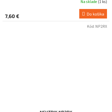
Na sklade
(
1 ks
)
Do košíka
7,60 €
Kód:
NP2RX
NEUTRIK NP2RX