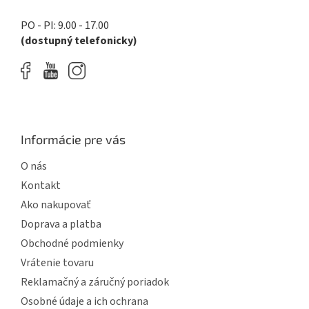
ý
p
PO - PI: 9.00 - 17.00
i
(dostupný telefonicky)
s
u
Informácie pre vás
O nás
Kontakt
Ako nakupovať
Doprava a platba
Obchodné podmienky
Vrátenie tovaru
Reklamačný a záručný poriadok
Osobné údaje a ich ochrana