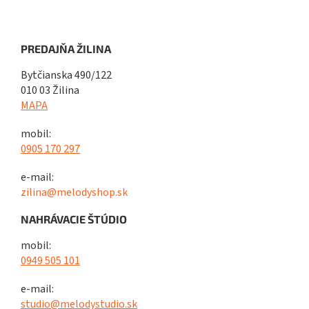
PREDAJŇA ŽILINA
Bytčianska 490/122
010 03 Žilina
MAPA
mobil:
0905 170 297
e-mail:
zilina@melodyshop.sk
NAHRÁVACIE ŠTÚDIO
mobil:
0949 505 101
e-mail:
studio@melodystudio.sk