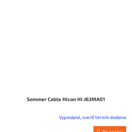
Sommer Cable Hicon HI-J63MA01
Vypredané, overiť termín dodania
Do košíka