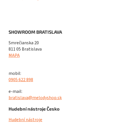
SHOWROOM BRATISLAVA
Smrečianska 20
811 05 Bratislava
MAPA
mobil:
0905 622 898
e-mail:
bratislava@melodyshop.sk
Hudební nástroje Česko
Hudební nástroje