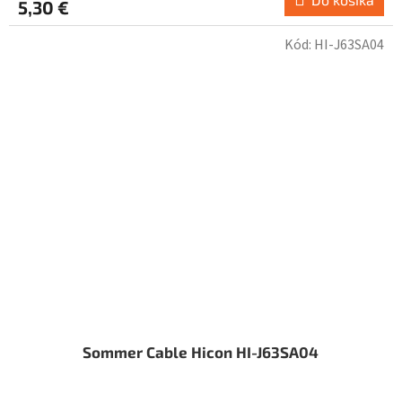
5,30 €
Kód:
HI-J63SA04
Sommer Cable Hicon HI-J63SA04