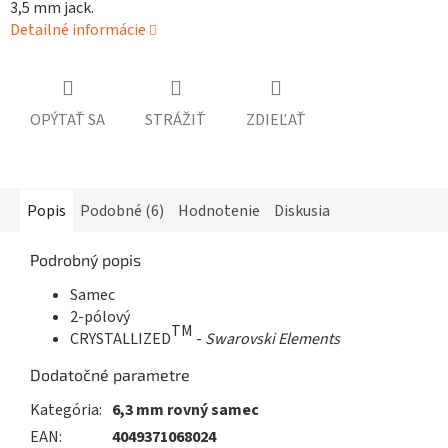
3,5 mm jack.
Detailné informácie
OPÝTAŤ SA
STRÁŽIŤ
ZDIEĽAŤ
Popis
Podobné (6)
Hodnotenie
Diskusia
Podrobný popis
Samec
2-pólový
TM
CRYSTALLIZED
-
Swarovski Elements
Dodatočné parametre
Kategória
:
6,3 mm rovný samec
EAN
:
4049371068024