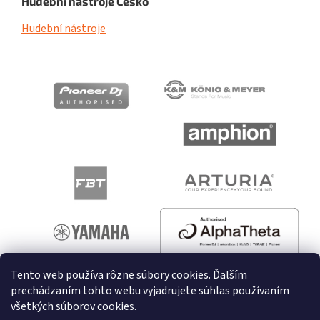
Hudební nástroje Česko
Hudební nástroje
Tento web používa rôzne súbory cookies. Ďalším
prechádzaním tohto webu vyjadrujete súhlas používaním
všetkých súborov cookies.