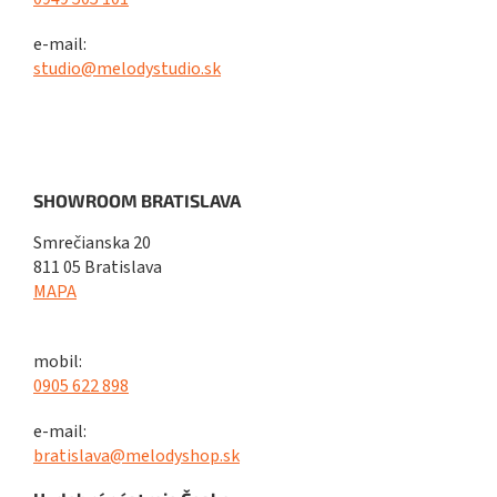
e-mail:
studio@melodystudio.sk
SHOWROOM BRATISLAVA
Smrečianska 20
811 05 Bratislava
MAPA
mobil:
0905 622 898
e-mail:
bratislava@melodyshop.sk