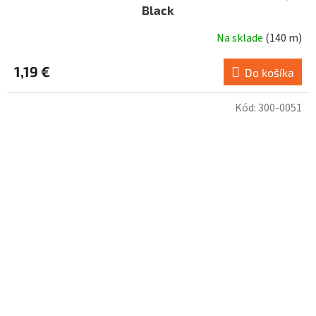
Black
Na sklade
(
140 m
)
1,19 €
Do košíka
Kód:
300-0051