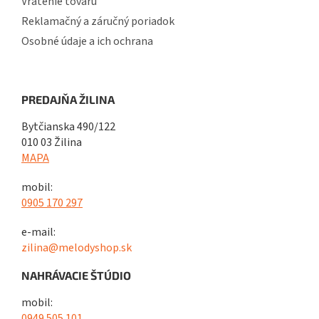
Vrátenie tovaru
Reklamačný a záručný poriadok
Osobné údaje a ich ochrana
PREDAJŇA ŽILINA
Bytčianska 490/122
010 03 Žilina
MAPA
mobil:
0905 170 297
e-mail:
zilina@melodyshop.sk
NAHRÁVACIE ŠTÚDIO
mobil:
0949 505 101