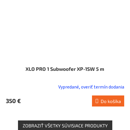
XLO PRO 1 Subwoofer XP-1SW 5 m
Vypredané, overiť termín dodania
350 €
Do košíka
ZOBRAZIŤ VŠETKY SÚVISIACE PRODUKTY