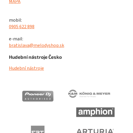
MAPA
mobil:
0905 622 898
e-mail:
bratislava@melodyshop.sk
Hudební nástroje Česko
Hudební nástroje