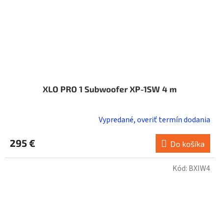
XLO PRO 1 Subwoofer XP-1SW 4 m
Vypredané, overiť termín dodania
295 €
Do košíka
Kód:
BXIW4