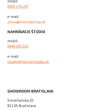
mobil:
0905 170 297
e-mail:
zilina@melodyshop.sk
NAHRÁVACIE ŠTÚDIO
mobil:
0949 505 101
e-mail:
studio@melodystudio.sk
SHOWROOM BRATISLAVA
Smrečianska 20
811 05 Bratislava