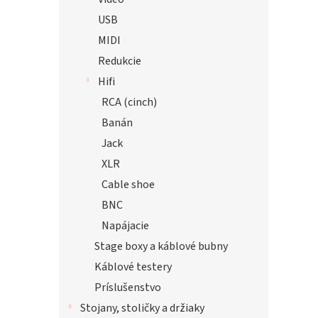
USB
MIDI
Redukcie
Hifi
RCA (cinch)
Banán
Jack
XLR
Cable shoe
BNC
Napájacie
Stage boxy a káblové bubny
Káblové testery
Príslušenstvo
Stojany, stoličky a držiaky