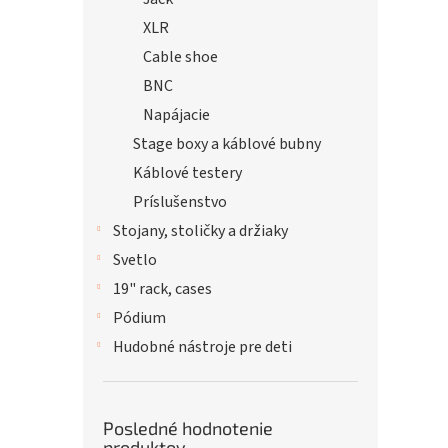
XLR
Cable shoe
BNC
Napájacie
Stage boxy a káblové bubny
Káblové testery
Príslušenstvo
Stojany, stoličky a držiaky
Svetlo
19" rack, cases
Pódium
Hudobné nástroje pre deti
Posledné hodnotenie
produktov