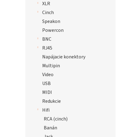
XLR
Cinch
Speakon
Powercon
BNC
RJ45
Napájacie konektory
Multipin
Video
USB
MIDI
Redukcie
Hifi
RCA (cinch)
Banán
Jack