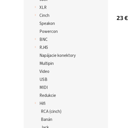
XLR
Cinch
23 €
Speakon
Powercon
BNC
RJ45
Napájacie konektory
Multipin
Video
USB
MIDI
Redukcie
Hifi
RCA (cinch)
Banán
Jack