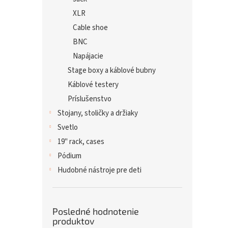
XLR
Cable shoe
BNC
Napájacie
Stage boxy a káblové bubny
Káblové testery
Príslušenstvo
Stojany, stoličky a držiaky
Svetlo
19" rack, cases
Pódium
Hudobné nástroje pre deti
Posledné hodnotenie
produktov