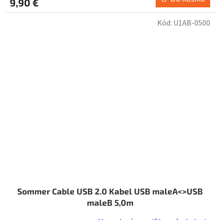
9,90 €
Kód:
U1AB-0500
Sommer Cable USB 2.0 Kabel USB maleA<>USB
maleB 5,0m