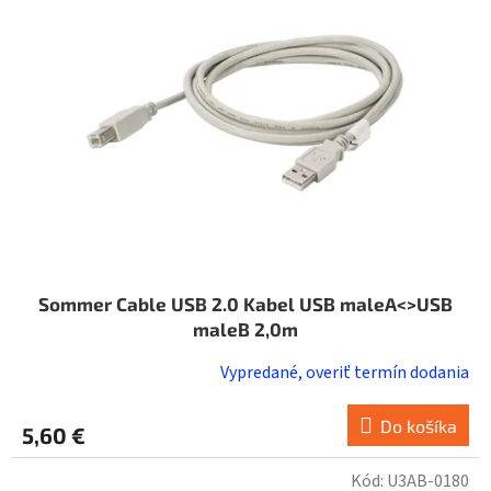
Sommer Cable USB 2.0 Kabel USB maleA<>USB
maleB 2,0m
Vypredané, overiť termín dodania
Do košíka
5,60 €
Kód:
U3AB-0180