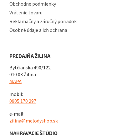
Obchodné podmienky
Vrátenie tovaru
Reklamačný a záručný poriadok
Osobné údaje a ich ochrana
PREDAJŇA ŽILINA
Bytčianska 490/122
010 03 Žilina
MAPA
mobil:
0905 170 297
e-mail:
zilina@melodyshop.sk
NAHRÁVACIE ŠTÚDIO