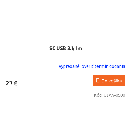
SC USB 3.1; 1m
Vypredané, overiť termín dodania
Do košíka
27 €
Kód:
U1AA-0500