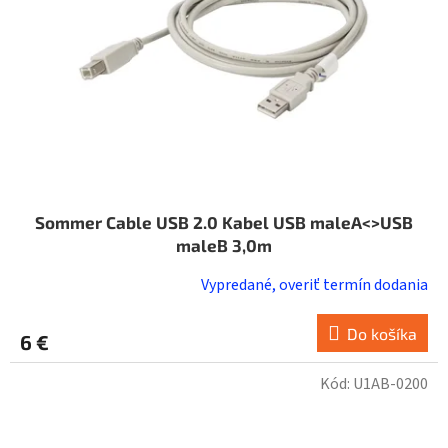
Sommer Cable USB 2.0 Kabel USB maleA<>USB
maleB 3,0m
Vypredané, overiť termín dodania
Do košíka
6 €
Kód:
U1AB-0200