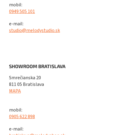
mobil:
0949 505 101
e-mail:
studio@melodystudio.sk
SHOWROOM BRATISLAVA
Smrečianska 20
811 05 Bratislava
MAPA
mobil:
0905 622 898
e-mail: