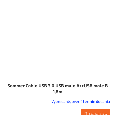
Sommer Cable USB 3.0 USB male A<>USB male B
1,8m
Vypredané, overiť termín dodania
Do košíka