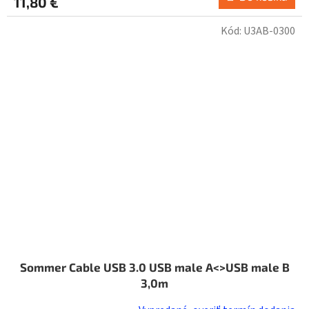
11,80 €
Kód:
U3AB-0300
Sommer Cable USB 3.0 USB male A<>USB male B
3,0m