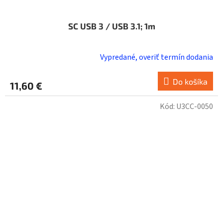
SC USB 3 / USB 3.1; 1m
Vypredané, overiť termín dodania
Do košíka
11,60 €
Kód:
U3CC-0050