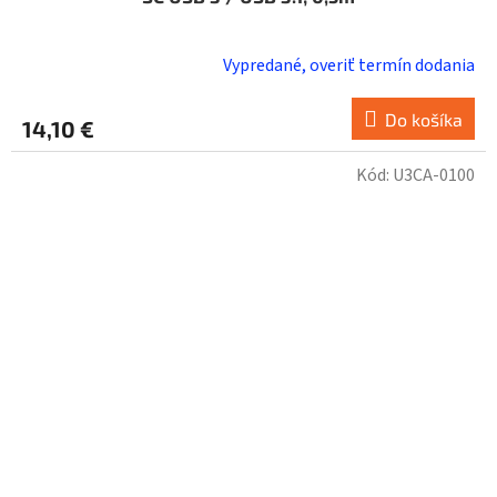
Vypredané, overiť termín dodania
Do košíka
14,10 €
Kód:
U3CA-0100