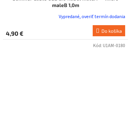
maleB 1,0m
Vypredané, overiť termín dodania
Do košíka
4,90 €
Kód:
U1AM-0180