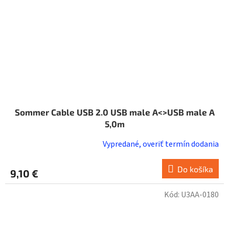
Sommer Cable USB 2.0 USB male A<>USB male A
5,0m
Vypredané, overiť termín dodania
Do košíka
9,10 €
Kód:
U3AA-0180