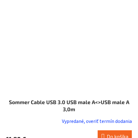
Sommer Cable USB 3.0 USB male A<>USB male A
3,0m
Vypredané, overiť termín dodania
Do košíka