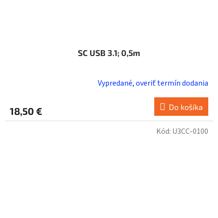
SC USB 3.1; 0,5m
Vypredané, overiť termín dodania
Do košíka
18,50 €
Kód:
U3CC-0100